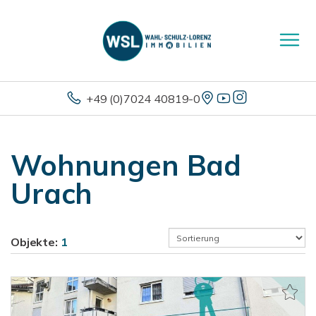
+49 (0)7024 40819-0
Wohnungen Bad
Urach
Objekte:
1