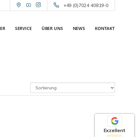
+49 (0)7024 40819-0
ER
SERVICE
ÜBER UNS
NEWS
KONTAKT
Exzellent