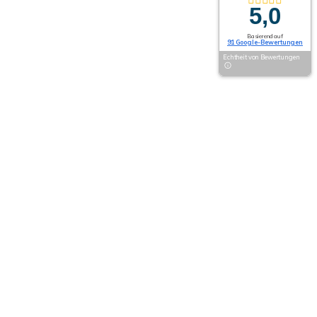
5,0
Basierend auf
91 Google-Bewertungen
Echtheit von Bewertungen