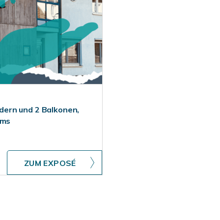
ern und 2 Balkonen,
rms
ZUM EXPOSÉ