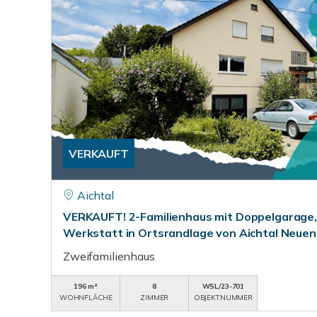
VERKAUFT
Aichtal
VERKAUFT! 2-Familienhaus mit Doppelgarage, 
Werkstatt in Ortsrandlage von Aichtal Neuen
Zweifamilienhaus
196 m²
8
WSL/23-701
WOHNFLÄCHE
ZIMMER
OBJEKTNUMMER