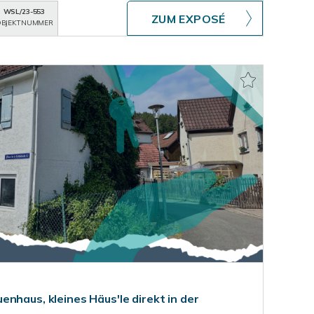
WSL/23-553
ZUM EXPOSÉ
BJEKTNUMMER
nhaus, kleines Häus'le direkt in der