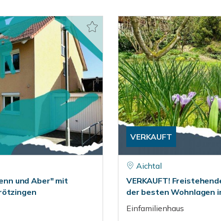
VERKAUFT
Aichtal
nn und Aber" mit
VERKAUFT! Freistehendes
rötzingen
der besten Wohnlagen im
Einfamilienhaus