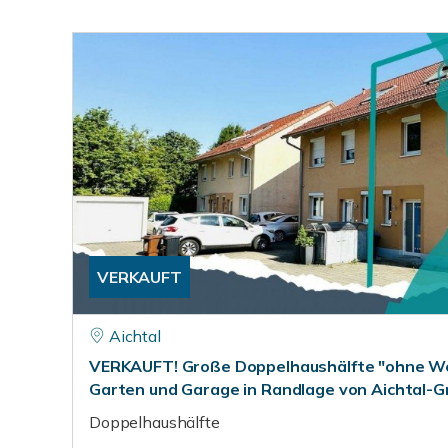
VERKAUFT
Aichtal
VERKAUFT! Große Doppelhaushälfte "ohne We
Garten und Garage in Randlage von Aichtal-G
Doppelhaushälfte