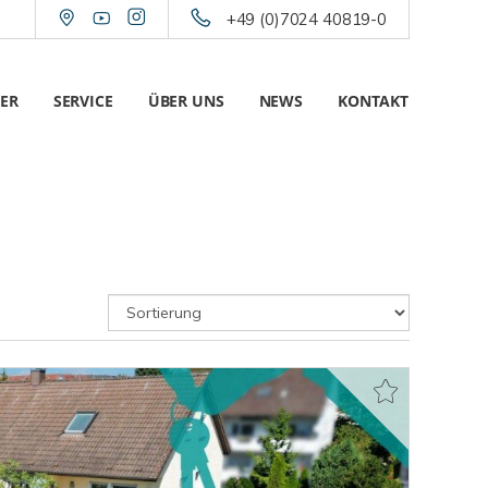
+49 (0)7024 40819-0
ER
SERVICE
ÜBER UNS
NEWS
KONTAKT