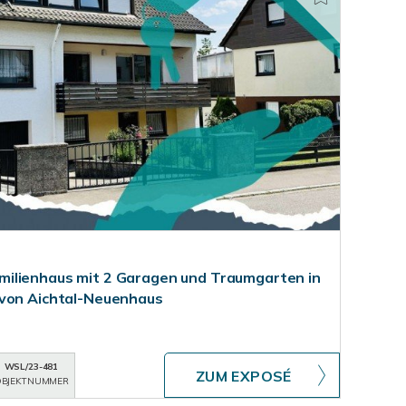
ilienhaus mit 2 Garagen und Traumgarten in
 von Aichtal-Neuenhaus
WSL/23-481
ZUM EXPOSÉ
BJEKTNUMMER