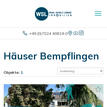
+49 (0)7024 40819-0
Häuser Bempflingen
Objekte:
1