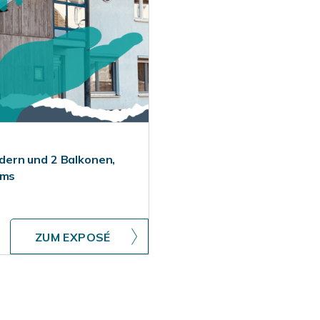
ern und 2 Balkonen,
rms
ZUM EXPOSÉ