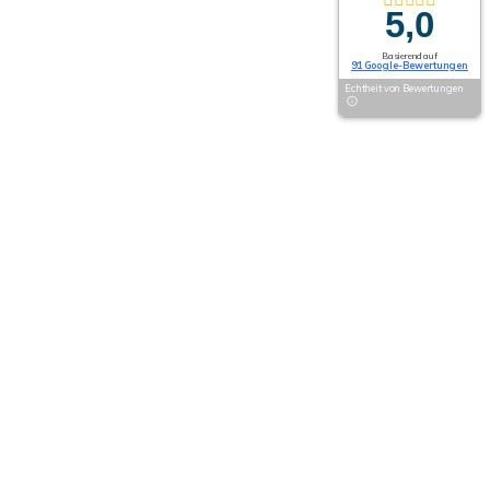
5,0
Basierend auf
91 Google-Bewertungen
Echtheit von Bewertungen