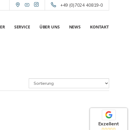
+49 (0)7024 40819-0
ER
SERVICE
ÜBER UNS
NEWS
KONTAKT
Exzellent