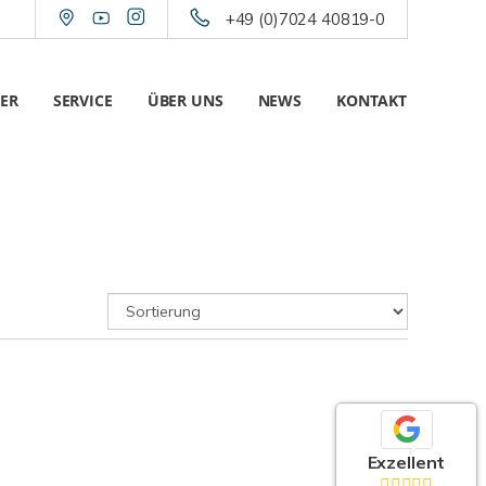
+49 (0)7024 40819-0
ER
SERVICE
ÜBER UNS
NEWS
KONTAKT
Exzellent