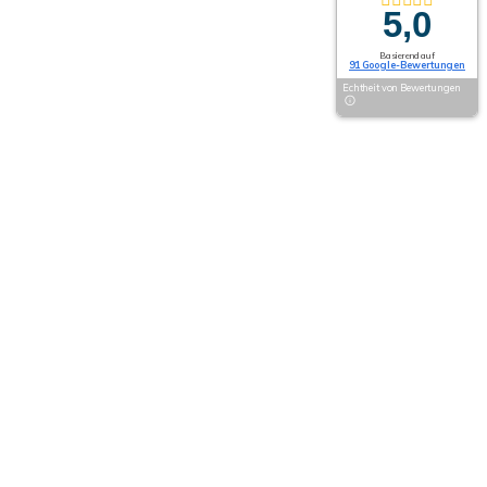
5,0
Basierend auf
91 Google-Bewertungen
Echtheit von Bewertungen