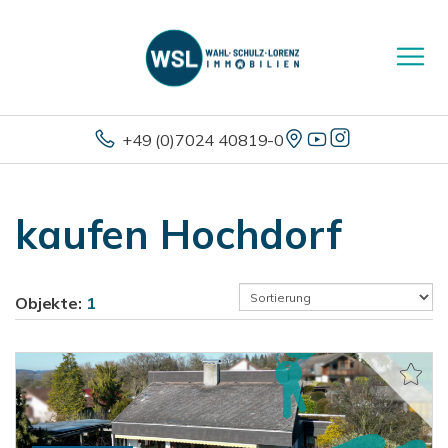
+49 (0)7024 40819-0
kaufen Hochdorf
Objekte:
1