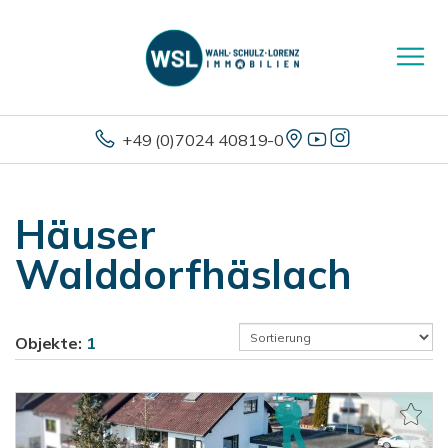
+49 (0)7024 40819-0
Häuser
Walddorfhäslach
Objekte:
1