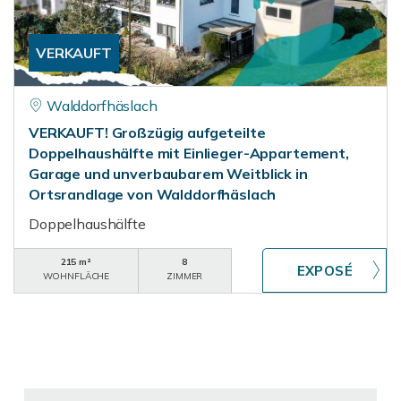
VERKAUFT
Walddorfhäslach
VERKAUFT! Großzügig aufgeteilte
Doppelhaushälfte mit Einlieger-Appartement,
Garage und unverbaubarem Weitblick in
Ortsrandlage von Walddorfhäslach
Doppelhaushälfte
215 m²
8
WOHNFLÄCHE
ZIMMER