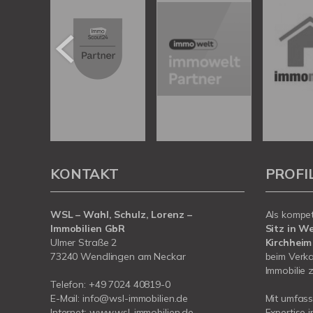
KONTAKT
PROFI
WSL – Wahl, Schulz, Lorenz –
Als kompe
Immobilien GbR
Sitz in W
Ulmer Straße 2
Kirchheim
73240 Wendlingen am Neckar
beim Verka
Immobilie z
Telefon:
+49 7024 40819-0
E-Mail:
info@wsl-immobilien.de
Mit umfas
Internet:
www.wsl-immobilien.de
Expertise 