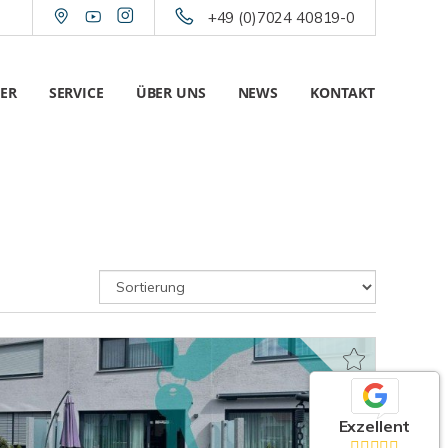
+49 (0)7024 40819-0
ER
SERVICE
ÜBER UNS
NEWS
KONTAKT
Exzellent