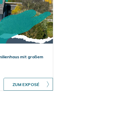
milienhaus mit großem
ZUM EXPOSÉ