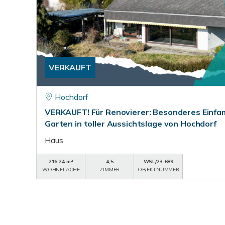
VERKAUFT
Hochdorf
VERKAUFT! Für Renovierer: Besonderes Einfa
Garten in toller Aussichtslage von Hochdorf
Haus
216,24 m²
4,5
WSL/23-689
WOHNFLÄCHE
ZIMMER
OBJEKTNUMMER