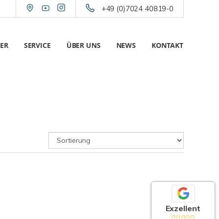
+49 (0)7024 40819-0
ER
SERVICE
ÜBER UNS
NEWS
KONTAKT
Exzellent