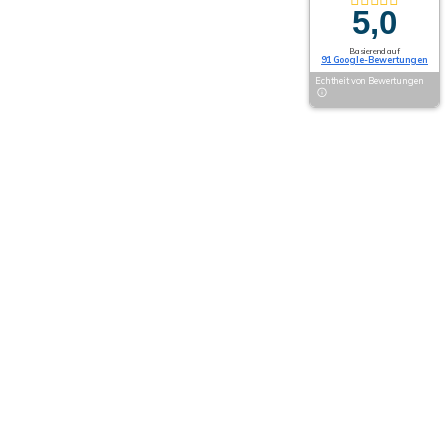
5,0
Basierend auf
91 Google-Bewertungen
Echtheit von Bewertungen