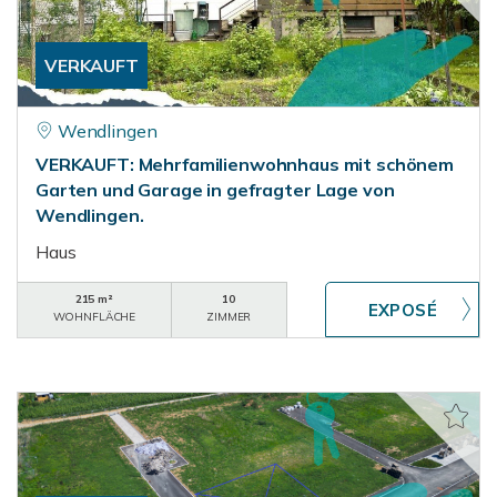
VERKAUFT
Wendlingen
VERKAUFT: Mehrfamilienwohnhaus mit schönem
Garten und Garage in gefragter Lage von
Wendlingen.
Haus
215 m²
10
WOHNFLÄCHE
ZIMMER