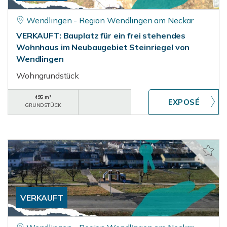
Wendlingen - Region Wendlingen am Neckar
VERKAUFT: Bauplatz für ein frei stehendes
Wohnhaus im Neubaugebiet Steinriegel von
Wendlingen
Wohngrundstück
495 m²
GRUNDSTÜCK
VERKAUFT