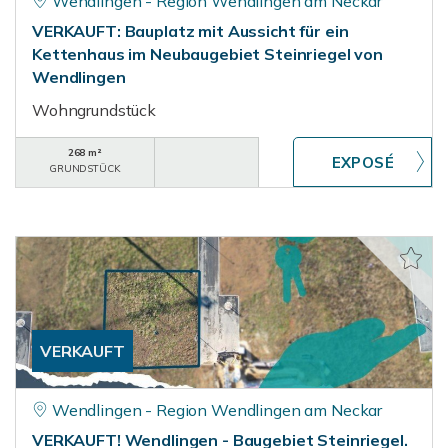
Wendlingen - Region Wendlingen am Neckar
VERKAUFT: Bauplatz mit Aussicht für ein
Kettenhaus im Neubaugebiet Steinriegel von
Wendlingen
Wohngrundstück
268 m²
GRUNDSTÜCK
VERKAUFT
Wendlingen - Region Wendlingen am Neckar
VERKAUFT! Wendlingen - Baugebiet Steinriegel.