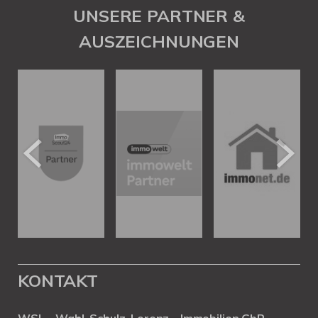
UNSERE PARTNER &
AUSZEICHNUNGEN
KONTAKT
WSL – Wahl, Schulz, Lorenz – Immobilien GbR