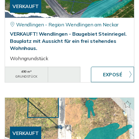
VERKAUFT
Wendlingen - Region Wendlingen am Neckar
VERKAUFT! Wendlingen - Baugebiet Steinriegel.
Bauplatz mit Aussicht für ein frei stehendes
Wohnhaus.
Wohngrundstück
490 m²
GRUNDSTÜCK
VERKAUFT