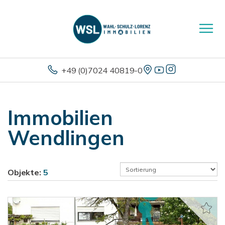
+49 (0)7024 40819-0
Immobilien
Wendlingen
Objekte:
5