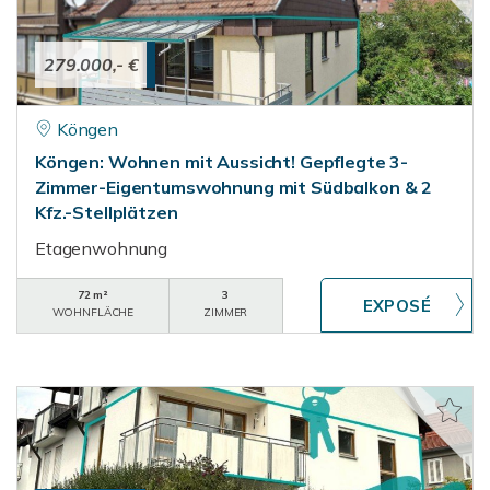
279.000,- €
Köngen
Köngen: Wohnen mit Aussicht! Gepflegte 3-
Zimmer-Eigentumswohnung mit Südbalkon & 2
Kfz.-Stellplätzen
Etagenwohnung
72 m²
3
WOHNFLÄCHE
ZIMMER