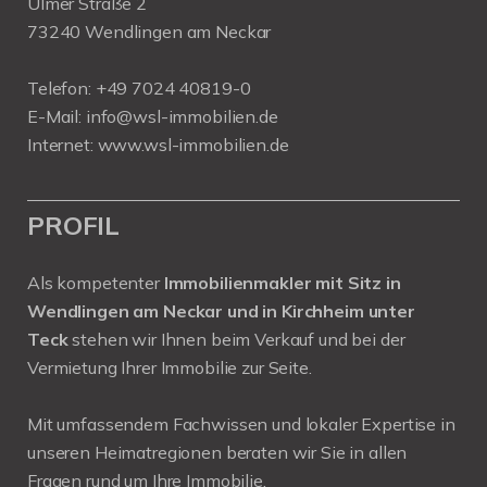
Ulmer Straße 2
73240 Wendlingen am Neckar
Telefon:
+49 7024 40819-0
E-Mail:
info@wsl-immobilien.de
Internet:
www.wsl-immobilien.de
PROFIL
Als kompetenter
Immobilienmakler mit Sitz in
Wendlingen am Neckar und in Kirchheim unter
Teck
stehen wir Ihnen beim Verkauf und bei der
Vermietung Ihrer Immobilie zur Seite.
Mit umfassendem Fachwissen und lokaler Expertise in
unseren Heimatregionen beraten wir Sie in allen
Fragen rund um Ihre Immobilie.