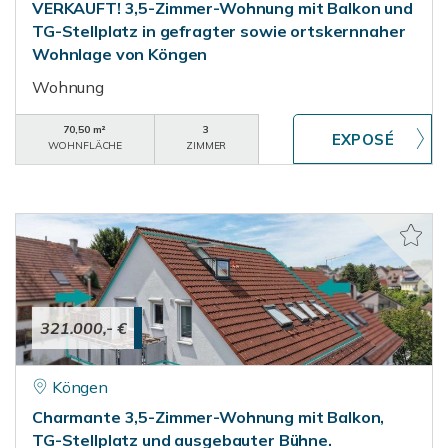
VERKAUFT! 3,5-Zimmer-Wohnung mit Balkon und
TG-Stellplatz in gefragter sowie ortskernnaher
Wohnlage von Köngen
Wohnung
70,50 m²
3
WOHNFLÄCHE
ZIMMER
321.000,- €
Köngen
Charmante 3,5-Zimmer-Wohnung mit Balkon,
TG-Stellplatz und ausgebauter Bühne.