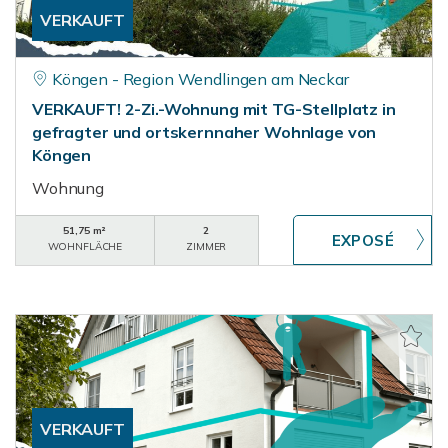
VERKAUFT
Köngen - Region Wendlingen am Neckar
VERKAUFT! 2-Zi.-Wohnung mit TG-Stellplatz in
gefragter und ortskernnaher Wohnlage von
Köngen
Wohnung
51,75 m²
2
WOHNFLÄCHE
ZIMMER
VERKAUFT