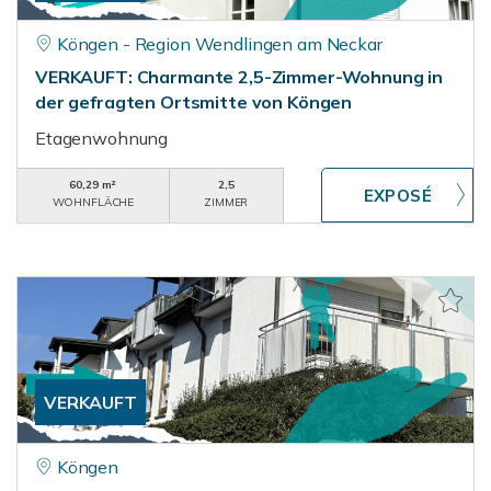
Köngen - Region Wendlingen am Neckar
VERKAUFT: Charmante 2,5-Zimmer-Wohnung in
der gefragten Ortsmitte von Köngen
Etagenwohnung
60,29 m²
2,5
WOHNFLÄCHE
ZIMMER
VERKAUFT
Köngen