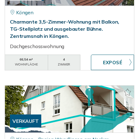
Köngen
Charmante 3,5-Zimmer-Wohnung mit Balkon,
TG-Stellplatz und ausgebauter Bühne.
Zentrumsnah in Köngen.
Dachgeschosswohnung
66,54 m²
4
WOHNFLÄCHE
ZIMMER
VERKAUFT