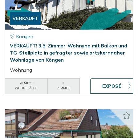
VERKAUFT
Köngen
VERKAUFT! 3,5-Zimmer-Wohnung mit Balkon und
TG-Stellplatz in gefragter sowie ortskernnaher
Wohnlage von Köngen
Wohnung
70,50 m²
3
WOHNFLÄCHE
ZIMMER