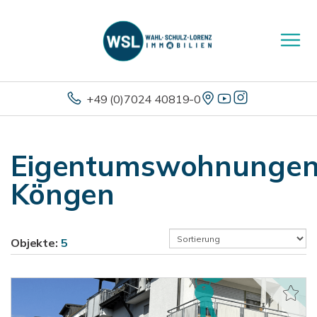
+49 (0)7024 40819-0
Eigentumswohnunge
Köngen
Objekte:
5