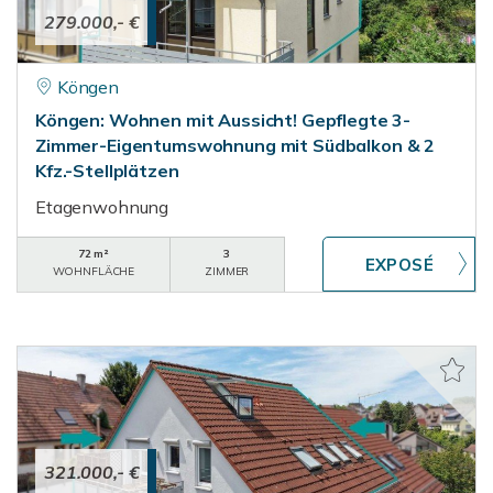
279.000,- €
Köngen
Köngen: Wohnen mit Aussicht! Gepflegte 3-
Zimmer-Eigentumswohnung mit Südbalkon & 2
Kfz.-Stellplätzen
Etagenwohnung
72 m²
3
WOHNFLÄCHE
ZIMMER
321.000,- €