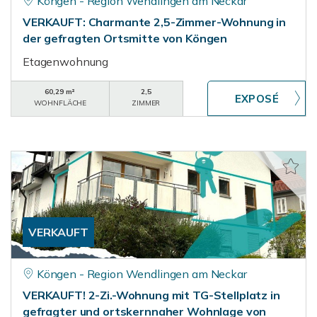
Köngen - Region Wendlingen am Neckar
VERKAUFT: Charmante 2,5-Zimmer-Wohnung in
der gefragten Ortsmitte von Köngen
Etagenwohnung
60,29 m²
2,5
WOHNFLÄCHE
ZIMMER
VERKAUFT
Köngen - Region Wendlingen am Neckar
VERKAUFT! 2-Zi.-Wohnung mit TG-Stellplatz in
gefragter und ortskernnaher Wohnlage von