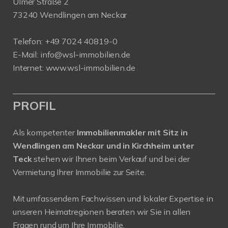
Ulmer Straße 2
73240 Wendlingen am Neckar
Telefon:
+49 7024 40819-0
E-Mail:
info@wsl-immobilien.de
Internet:
www.wsl-immobilien.de
PROFIL
Als kompetenter
Immobilienmakler mit Sitz in
Wendlingen am Neckar und in Kirchheim unter
Teck
stehen wir Ihnen beim Verkauf und bei der
Vermietung Ihrer Immobilie zur Seite.
Mit umfassendem Fachwissen und lokaler Expertise in
unseren Heimatregionen beraten wir Sie in allen
Fragen rund um Ihre Immobilie.