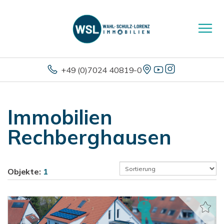
+49 (0)7024 40819-0
Immobilien
Rechberghausen
Objekte:
1