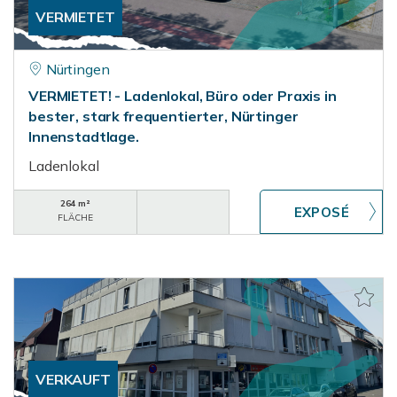
VERMIETET
Nürtingen
VERMIETET! - Ladenlokal, Büro oder Praxis in
bester, stark frequentierter, Nürtinger
Innenstadtlage.
Ladenlokal
264 m²
FLÄCHE
VERKAUFT