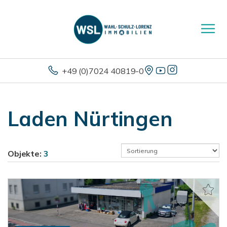
+49 (0)7024 40819-0
Laden Nürtingen
Objekte:
3