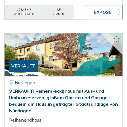
101,45 m²
4,5
WOHNFLÄCHE
ZIMMER
VERKAUFT
Nürtingen
VERKAUFT! Reihen(-eck!)haus mit Aus- und
Umbaureserven, großem Garten und Garage -
bequem am Haus in gefragter Stadtrandlage von
Nürtingen
Reihenendhaus