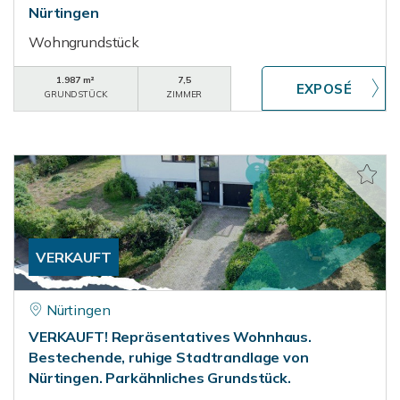
Nürtingen
Wohngrundstück
1.987 m²
7,5
GRUNDSTÜCK
ZIMMER
VERKAUFT
Nürtingen
VERKAUFT! Repräsentatives Wohnhaus.
Bestechende, ruhige Stadtrandlage von
Nürtingen. Parkähnliches Grundstück.