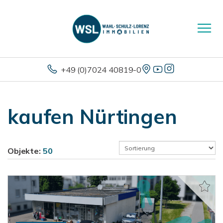
+49 (0)7024 40819-0
kaufen Nürtingen
Objekte:
50