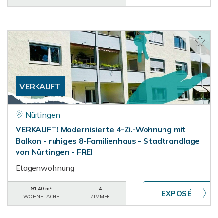
VERKAUFT
Nürtingen
VERKAUFT! Modernisierte 4-Zi.-Wohnung mit
Balkon - ruhiges 8-Familienhaus - Stadtrandlage
von Nürtingen - FREI
Etagenwohnung
91,40 m²
4
WOHNFLÄCHE
ZIMMER