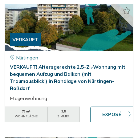
VERKAUFT
Nürtingen
VERKAUFT! Altersgerechte 2,5-Zi.-Wohnung mit
bequemen Aufzug und Balkon (mit
Traumausblick!) in Randlage von Nürtingen-
Roßdorf
Etagenwohnung
71 m²
2,5
WOHNFLÄCHE
ZIMMER