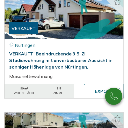
VERKAUFT
Nürtingen
VERKAUFT! Beeindruckende 3,5-Zi.
Studiowohnung mit unverbaubarer Aussicht in
sonniger Höhenlage von Nürtingen.
Maisonettewohnung
99 m²
3,5
WOHNFLÄCHE
ZIMMER