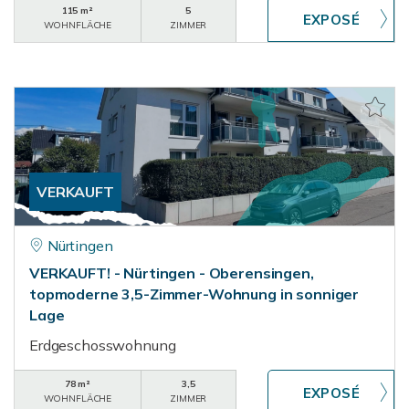
115 m²
5
WOHNFLÄCHE
ZIMMER
VERKAUFT
Nürtingen
VERKAUFT! - Nürtingen - Oberensingen,
topmoderne 3,5-Zimmer-Wohnung in sonniger
Lage
Erdgeschosswohnung
78 m²
3,5
WOHNFLÄCHE
ZIMMER