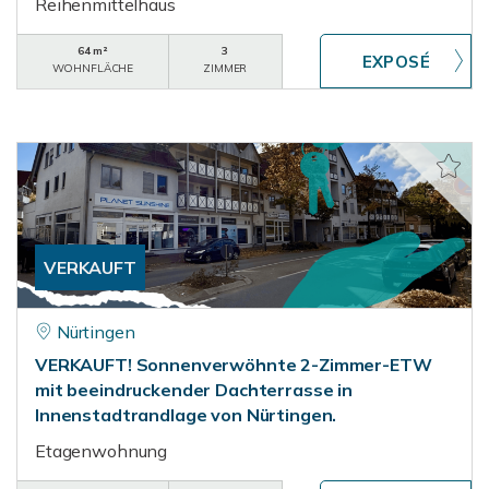
Reihenmittelhaus
64 m²
3
WOHNFLÄCHE
ZIMMER
VERKAUFT
Nürtingen
VERKAUFT! Sonnenverwöhnte 2-Zimmer-ETW
mit beeindruckender Dachterrasse in
Innenstadtrandlage von Nürtingen.
Etagenwohnung