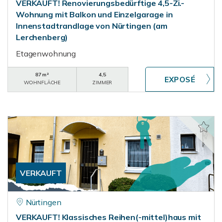
VERKAUFT! Renovierungsbedürftige 4,5-Zi.-
Wohnung mit Balkon und Einzelgarage in
Innenstadtrandlage von Nürtingen (am
Lerchenberg)
Etagenwohnung
87 m²
4,5
WOHNFLÄCHE
ZIMMER
VERKAUFT
Nürtingen
VERKAUFT! Klassisches Reihen(-mittel)haus mit