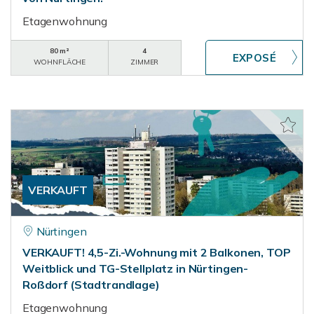
Etagenwohnung
80 m²
4
WOHNFLÄCHE
ZIMMER
VERKAUFT
Nürtingen
VERKAUFT! 4,5-Zi.-Wohnung mit 2 Balkonen, TOP
Weitblick und TG-Stellplatz in Nürtingen-
Roßdorf (Stadtrandlage)
Etagenwohnung