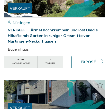
VERKAUFT
Nürtingen
VERKAUFT! Ärmel hochkrempeln und los! Oma's
Häus'le mit Garten in ruhiger Ortsmitte von
Nürtingen-Neckarhausen
Bauernhaus
90 m²
3
WOHNFLÄCHE
ZIMMER
VERKAUFT