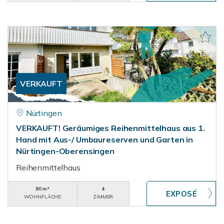
VERKAUFT
Nürtingen
VERKAUFT! Geräumiges Reihenmittelhaus aus 1.
Hand mit Aus-/ Umbaureserven und Garten in
Nürtingen-Oberensingen
Reihenmittelhaus
80 m²
4
WOHNFLÄCHE
ZIMMER