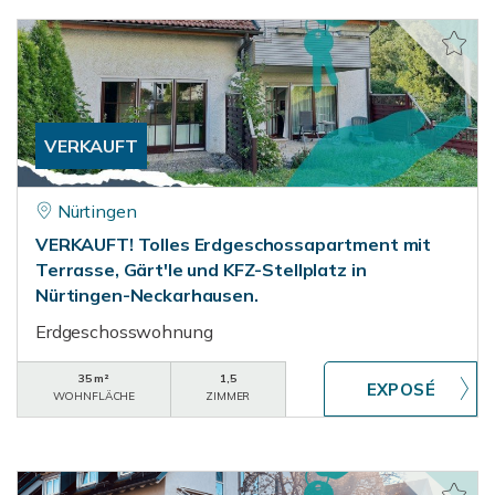
VERKAUFT
Nürtingen
VERKAUFT! Tolles Erdgeschossapartment mit
Terrasse, Gärt'le und KFZ-Stellplatz in
Nürtingen-Neckarhausen.
Erdgeschosswohnung
35 m²
1,5
WOHNFLÄCHE
ZIMMER