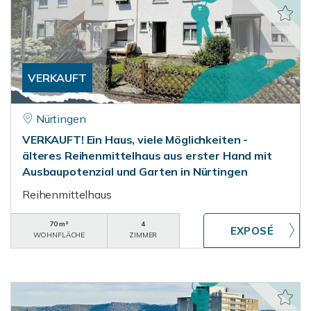
VERKAUFT
Nürtingen
VERKAUFT! Ein Haus, viele Möglichkeiten -
älteres Reihenmittelhaus aus erster Hand mit
Ausbaupotenzial und Garten in Nürtingen
Reihenmittelhaus
70 m²
4
WOHNFLÄCHE
ZIMMER