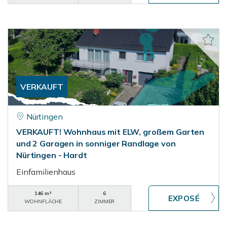
VERKAUFT
Nürtingen
VERKAUFT! Wohnhaus mit ELW, großem Garten
und 2 Garagen in sonniger Randlage von
Nürtingen - Hardt
Einfamilienhaus
146 m²
6
WOHNFLÄCHE
ZIMMER