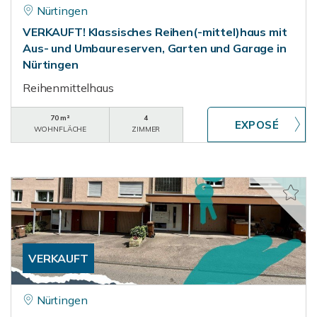
Nürtingen
VERKAUFT! Klassisches Reihen(-mittel)haus mit
Aus- und Umbaureserven, Garten und Garage in
Nürtingen
Reihenmittelhaus
70 m²
4
WOHNFLÄCHE
ZIMMER
VERKAUFT
Nürtingen