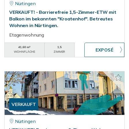
Nürtingen
VERKAUFT! - Barrierefreie 1,5-Zimmer-ETW mit
Balkon im bekannten "Kroatenhof". Betreutes
Wohnen in Nürtingen.
Etagenwohnung
41,60 m²
1,5
WOHNFLÄCHE
ZIMMER
VERKAUFT
Nürtingen