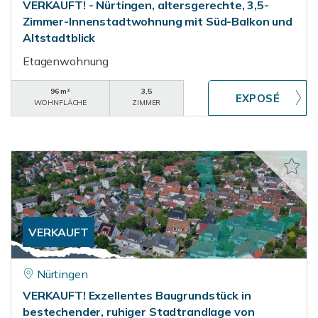
VERKAUFT! - Nürtingen, altersgerechte, 3,5-
Zimmer-Innenstadtwohnung mit Süd-Balkon und
Altstadtblick
Etagenwohnung
96 m²
3,5
WOHNFLÄCHE
ZIMMER
VERKAUFT
Nürtingen
VERKAUFT! Exzellentes Baugrundstück in
bestechender, ruhiger Stadtrandlage von