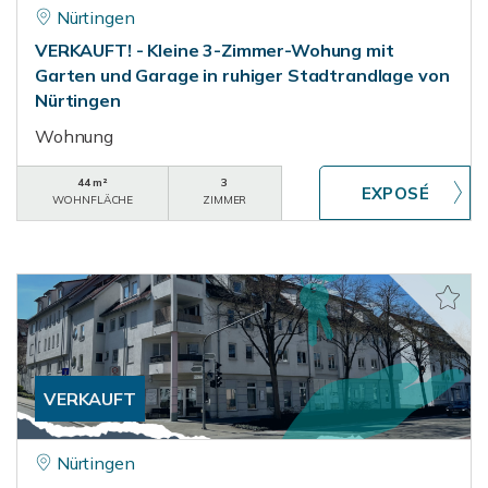
Nürtingen
VERKAUFT! - Kleine 3-Zimmer-Wohung mit
Garten und Garage in ruhiger Stadtrandlage von
Nürtingen
Wohnung
44 m²
3
WOHNFLÄCHE
ZIMMER
VERKAUFT
Nürtingen