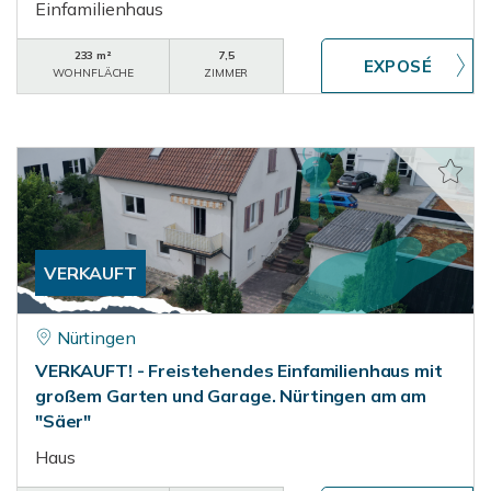
Einfamilienhaus
233 m²
7,5
WOHNFLÄCHE
ZIMMER
VERKAUFT
Nürtingen
VERKAUFT! - Freistehendes Einfamilienhaus mit
großem Garten und Garage. Nürtingen am am
"Säer"
Haus