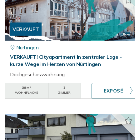
VERKAUFT
Nürtingen
VERKAUFT! Cityapartment in zentraler Lage -
kurze Wege im Herzen von Nürtingen
Dachgeschosswohnung
39 m²
2
WOHNFLÄCHE
ZIMMER