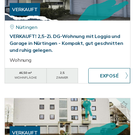
VERKAUFT
Nürtingen
VERKAUFT! 2,5-Zi. DG-Wohnung mit Loggia und
Garage in Nürtingen - Kompakt, gut geschnitten
und ruhig gelegen.
Wohnung
46,50 m²
2,5
WOHNFLÄCHE
ZIMMER
VERKAUFT