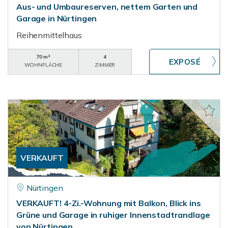
Aus- und Umbaureserven, nettem Garten und
Garage in Nürtingen
Reihenmittelhaus
70 m²
4
WOHNFLÄCHE
ZIMMER
VERKAUFT
Nürtingen
VERKAUFT! 4-Zi.-Wohnung mit Balkon, Blick ins
Grüne und Garage in ruhiger Innenstadtrandlage
von Nürtingen.