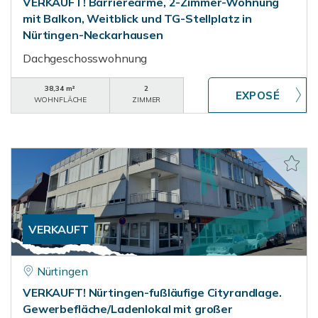
VERKAUFT! Barrierearme, 2-Zimmer-Wohnung
mit Balkon, Weitblick und TG-Stellplatz in
Nürtingen-Neckarhausen
Dachgeschosswohnung
38,34 m²
2
WOHNFLÄCHE
ZIMMER
VERKAUFT
Nürtingen
VERKAUFT! Nürtingen-fußläufige Cityrandlage.
Gewerbefläche/Ladenlokal mit großer