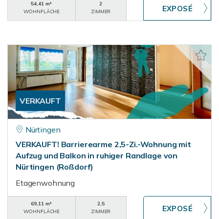
54,41 m²
2
WOHNFLÄCHE
ZIMMER
VERKAUFT
Nürtingen
VERKAUFT! Barrierearme 2,5-Zi.-Wohnung mit
Aufzug und Balkon in ruhiger Randlage von
Nürtingen (Roßdorf)
Etagenwohnung
69,11 m²
2,5
WOHNFLÄCHE
ZIMMER