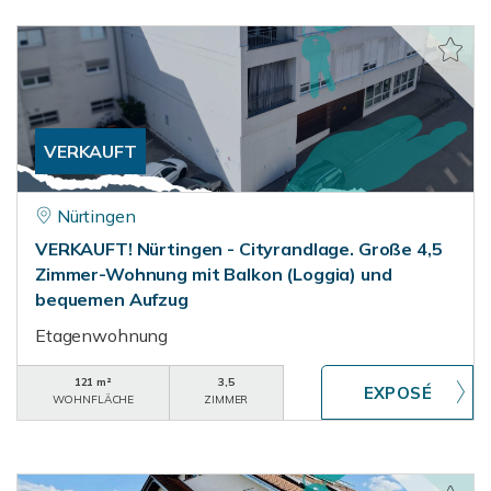
VERKAUFT
Nürtingen
VERKAUFT! Nürtingen - Cityrandlage. Große 4,5
Zimmer-Wohnung mit Balkon (Loggia) und
bequemen Aufzug
Etagenwohnung
121 m²
3,5
WOHNFLÄCHE
ZIMMER