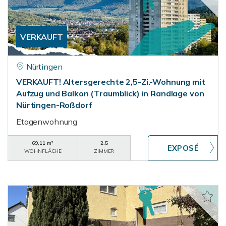
VERKAUFT
Nürtingen
VERKAUFT! Altersgerechte 2,5-Zi.-Wohnung mit
Aufzug und Balkon (Traumblick) in Randlage von
Nürtingen-Roßdorf
Etagenwohnung
69,11 m²
2,5
WOHNFLÄCHE
ZIMMER