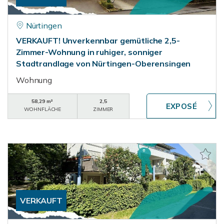
Nürtingen
VERKAUFT! Unverkennbar gemütliche 2,5-
Zimmer-Wohnung in ruhiger, sonniger
Stadtrandlage von Nürtingen-Oberensingen
Wohnung
58,29 m²
2,5
WOHNFLÄCHE
ZIMMER
VERKAUFT