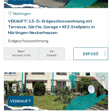
Nürtingen
VEKAUFT! 2,5-Zi.-Erdgeschosswohnung mit
Terrasse, Gärt'le, Garage + KFZ-Stellplatz in
Nürtingen-Neckarhausen
Erdgeschosswohnung
64 m²
2,5
WOHNFLÄCHE
ZIMMER
VERKAUFT