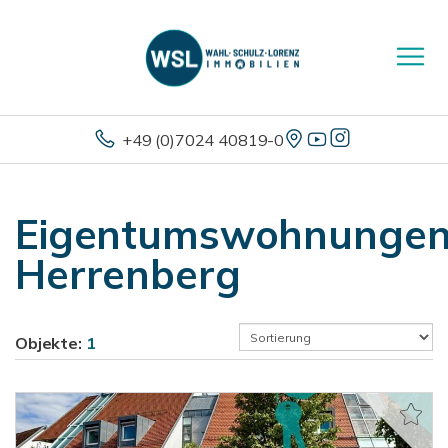
+49 (0)7024 40819-0
Eigentumswohnunge
Herrenberg
Objekte:
1