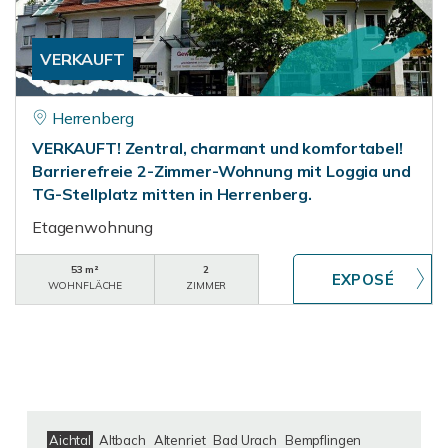
VERKAUFT
Herrenberg
VERKAUFT! Zentral, charmant und komfortabel!
Barrierefreie 2-Zimmer-Wohnung mit Loggia und
TG-Stellplatz mitten in Herrenberg.
Etagenwohnung
53 m²
2
WOHNFLÄCHE
ZIMMER
Aichtal
Altbach
Altenriet
Bad Urach
Bempflingen