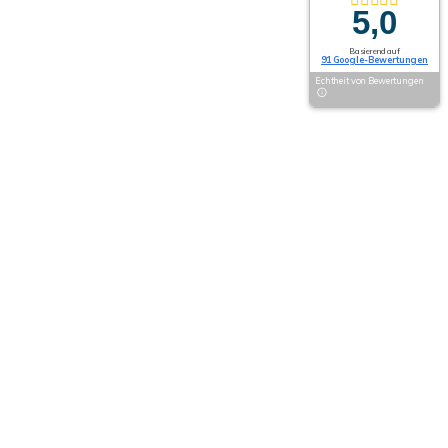
5,0
Basierend auf
91 Google-Bewertungen
Echtheit von Bewertungen