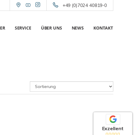
+49 (0)7024 40819-0
ER
SERVICE
ÜBER UNS
NEWS
KONTAKT
Exzellent