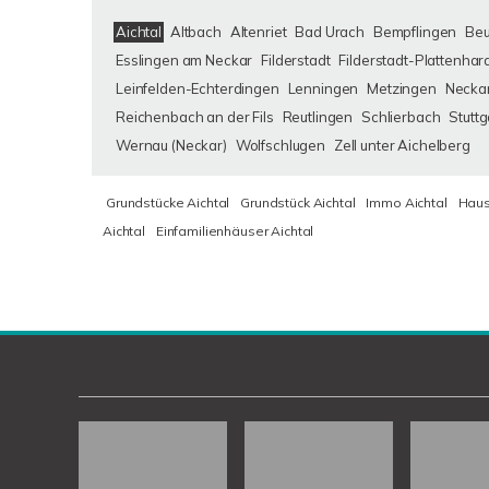
Aichtal
Altbach
Altenriet
Bad Urach
Bempflingen
Be
Esslingen am Neckar
Filderstadt
Filderstadt-Plattenhar
Leinfelden-Echterdingen
Lenningen
Metzingen
Neckar
Reichenbach an der Fils
Reutlingen
Schlierbach
Stuttg
Wernau (Neckar)
Wolfschlugen
Zell unter Aichelberg
Grundstücke Aichtal
Grundstück Aichtal
Immo Aichtal
Haus
Aichtal
Einfamilienhäuser Aichtal