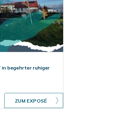
in begehrter ruhiger
ZUM EXPOSÉ