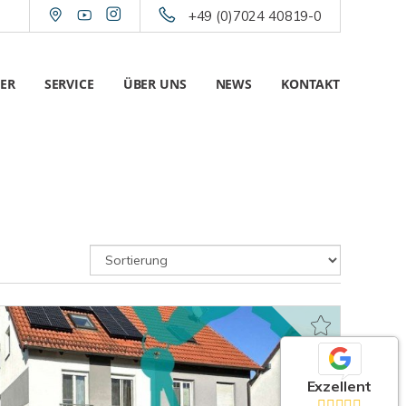
+49 (0)7024 40819-0
ER
SERVICE
ÜBER UNS
NEWS
KONTAKT
Exzellent