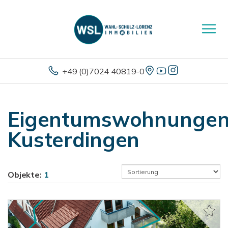
+49 (0)7024 40819-0
Eigentumswohnunge
Kusterdingen
Objekte:
1