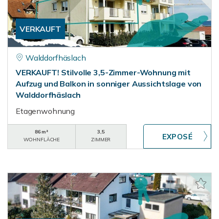
VERKAUFT
Walddorfhäslach
VERKAUFT! Stilvolle 3,5-Zimmer-Wohnung mit
Aufzug und Balkon in sonniger Aussichtslage von
Walddorfhäslach
Etagenwohnung
86 m²
3,5
WOHNFLÄCHE
ZIMMER