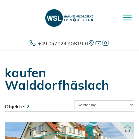
+49 (0)7024 40819-0
kaufen
Walddorfhäslach
Objekte:
2