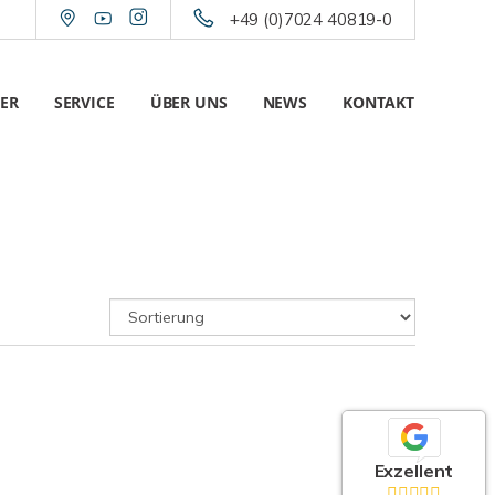
+49 (0)7024 40819-0
ER
SERVICE
ÜBER UNS
NEWS
KONTAKT
Exzellent