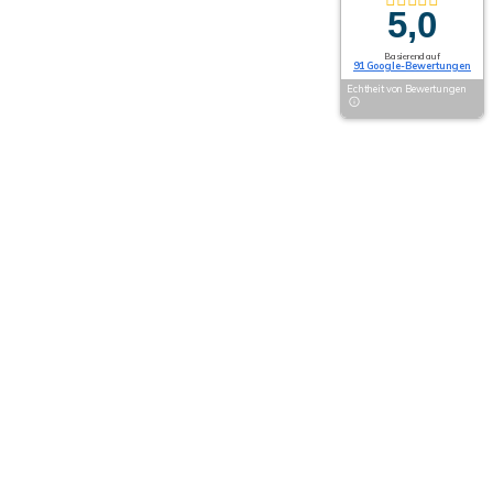
5,0
Basierend auf
91 Google-Bewertungen
Echtheit von Bewertungen