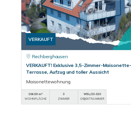
VERKAUFT
Rechberghausen
VERKAUFT! Exklusive 3,5-Zimmer-Maisonette
Terrasse, Aufzug und toller Aussicht
Maisonettewohnung
104,50 m²
3
WSL/23-310
WOHNFLÄCHE
ZIMMER
OBJEKTNUMMER