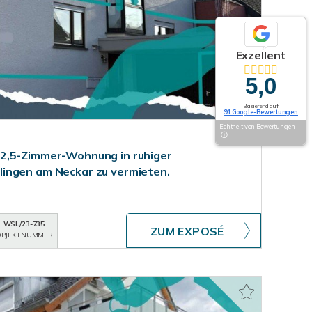
Exzellent
5,0
Basierend auf
91 Google-Bewertungen
Echtheit von Bewertungen
2,5-Zimmer-Wohnung in ruhiger
ingen am Neckar zu vermieten.
WSL/23-735
ZUM EXPOSÉ
BJEKTNUMMER