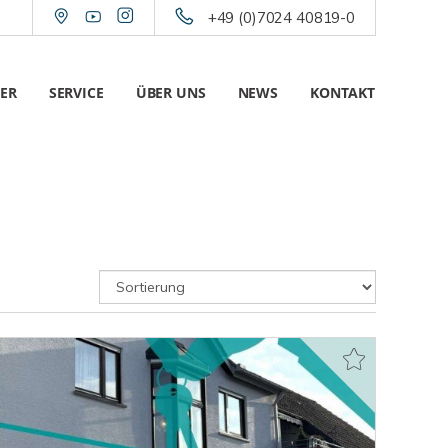
+49 (0)7024 40819-0
ER
SERVICE
ÜBER UNS
NEWS
KONTAKT