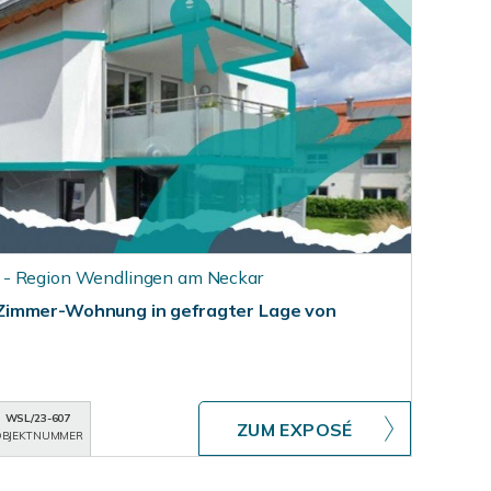
 - Region Wendlingen am Neckar
Zimmer-Wohnung in gefragter Lage von
WSL/23-607
ZUM EXPOSÉ
BJEKTNUMMER