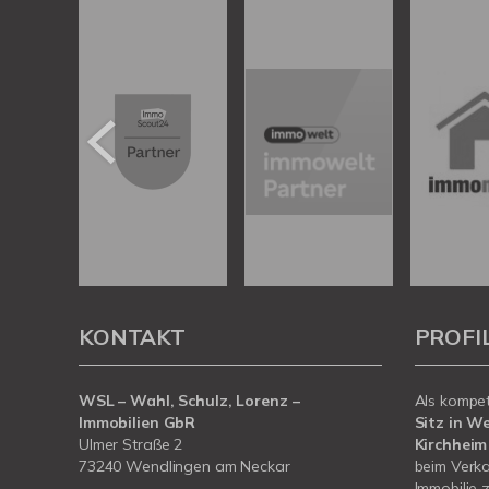
KONTAKT
PROFI
WSL – Wahl, Schulz, Lorenz –
Als kompe
Immobilien GbR
Sitz in W
Ulmer Straße 2
Kirchheim
73240 Wendlingen am Neckar
beim Verka
Immobilie z