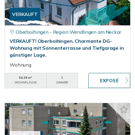
VERKAUFT
Oberboihingen - Region Wendlingen am Neckar
VERKAUFT! Oberboihingen. Charmante DG-
Wohnung mit Sonnenterrasse und Tiefgarage in
günstiger Lage.
Wohnung
54,28 m²
2
WOHNFLÄCHE
ZIMMER