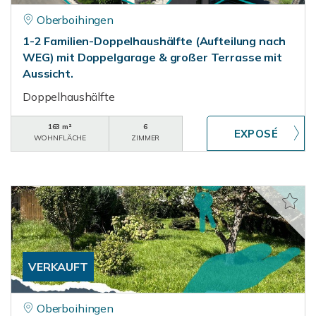
Oberboihingen
1-2 Familien-Doppelhaushälfte (Aufteilung nach
WEG) mit Doppelgarage & großer Terrasse mit
Aussicht.
Doppelhaushälfte
163 m²
6
WOHNFLÄCHE
ZIMMER
VERKAUFT
Oberboihingen