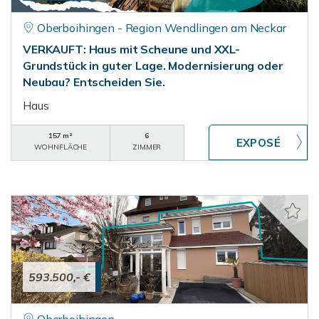
Oberboihingen - Region Wendlingen am Neckar
VERKAUFT: Haus mit Scheune und XXL-
Grundstück in guter Lage. Modernisierung oder
Neubau? Entscheiden Sie.
Haus
157 m²
6
WOHNFLÄCHE
ZIMMER
593.500,- €