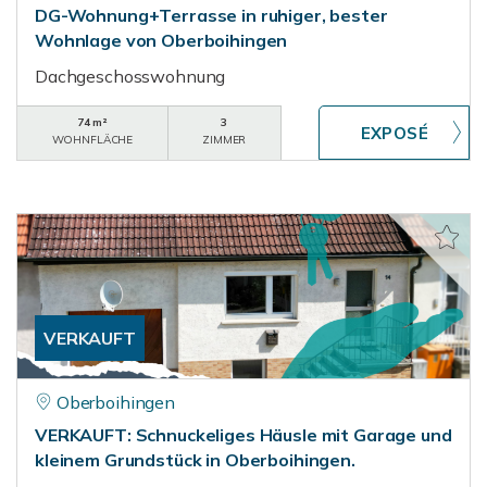
DG-Wohnung+Terrasse in ruhiger, bester
Wohnlage von Oberboihingen
Dachgeschosswohnung
74 m²
3
WOHNFLÄCHE
ZIMMER
VERKAUFT
Oberboihingen
VERKAUFT: Schnuckeliges Häusle mit Garage und
kleinem Grundstück in Oberboihingen.