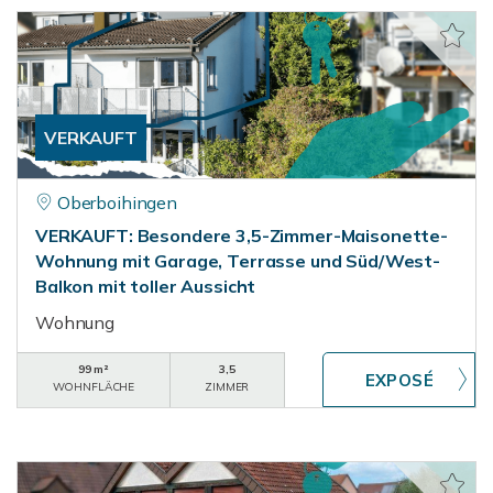
VERKAUFT
Oberboihingen
VERKAUFT: Besondere 3,5-Zimmer-Maisonette-
Wohnung mit Garage, Terrasse und Süd/West-
Balkon mit toller Aussicht
Wohnung
99 m²
3,5
WOHNFLÄCHE
ZIMMER