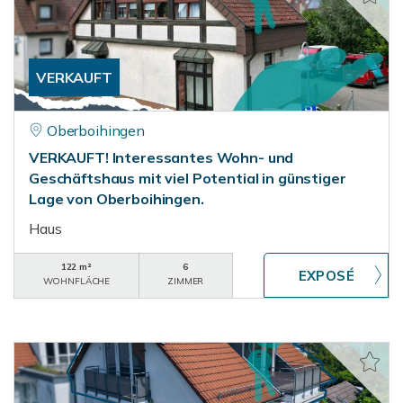
VERKAUFT
Oberboihingen
VERKAUFT! Interessantes Wohn- und
Geschäftshaus mit viel Potential in günstiger
Lage von Oberboihingen.
Haus
122 m²
6
WOHNFLÄCHE
ZIMMER