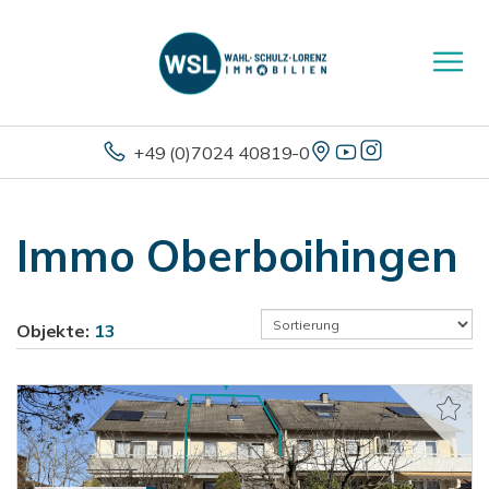
+49 (0)7024 40819-0
Immo Oberboihingen
Objekte:
13