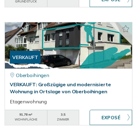
GRUNDSTÜCK
VERKAUFT
Oberboihingen
VERKAUFT: Großzügige und modernisierte
Wohnung in Ortslage von Oberboihingen
Etagenwohnung
91,78 m²
3,5
WOHNFLÄCHE
ZIMMER