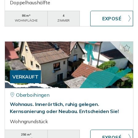
Doppelhaushälfte
86 m²
4
WOHNFLÄCHE
ZIMMER
VERKAUFT
Oberboihingen
Wohnaus. Innerörtlich, ruhig gelegen.
Kernsanierung oder Neubau. Entscheiden Sie!
Wohngrundstück
256 m²