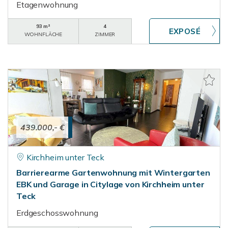
Etagenwohnung
93 m²
4
WOHNFLÄCHE
ZIMMER
439.000,- €
Kirchheim unter Teck
Barrierearme Gartenwohnung mit Wintergarten
EBK und Garage in Citylage von Kirchheim unter
Teck
Erdgeschosswohnung