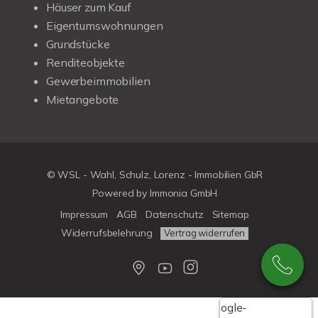
Häuser zum Kauf
Eigentumswohnungen
Grundstücke
Renditeobjekte
Gewerbeimmobilien
Mietangebote
© WSL - Wahl, Schulz, Lorenz - Immobilien GbR
Powered by Immonia GmbH
Impressum
AGB
Datenschutz
Sitemap
Widerrufsbelehrung
Vertrag widerrufen
Google-