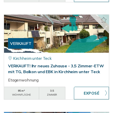
VERKAUFT
Kirchheim unter Teck
VERKAUFT! Ihr neues Zuhause - 3,5 Zimmer-ETW
mit TG, Balkon und EBK in Kirchheim unter Teck
Etagenwohnung
85 m²
3,5
WOHNFLÄCHE
ZIMMER