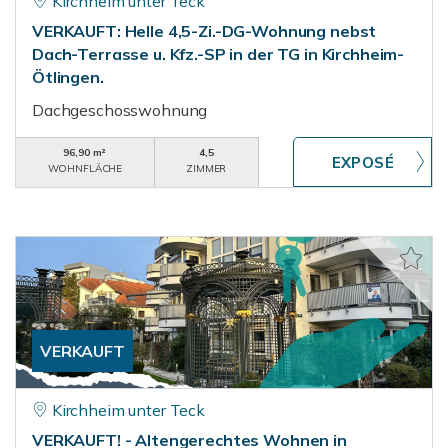
Kirchheim unter Teck
VERKAUFT: Helle 4,5-Zi.-DG-Wohnung nebst
Dach-Terrasse u. Kfz.-SP in der TG in Kirchheim-
Ötlingen.
Dachgeschosswohnung
96,90 m²
4,5
WOHNFLÄCHE
ZIMMER
VERKAUFT
Kirchheim unter Teck
VERKAUFT! - Altengerechtes Wohnen in