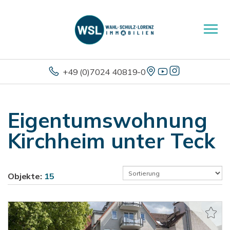
+49 (0)7024 40819-0
Eigentumswohnung
Kirchheim unter Teck
Objekte:
15