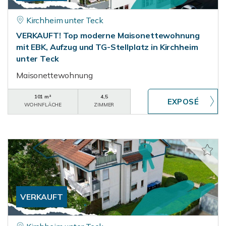
Kirchheim unter Teck
VERKAUFT! Top moderne Maisonettewohnung
mit EBK, Aufzug und TG-Stellplatz in Kirchheim
unter Teck
Maisonettewohnung
101 m²
4,5
WOHNFLÄCHE
ZIMMER
VERKAUFT