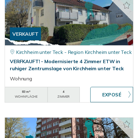
VERKAUFT
Kirchheim unter Teck - Region Kirchheim unter Teck
VERFKAUFT! - Modernisierte 4 Zimmer ETW in
ruhiger Zentrumslage von Kirchheim unter Teck
Wohnung
83 m²
4
WOHNFLÄCHE
ZIMMER