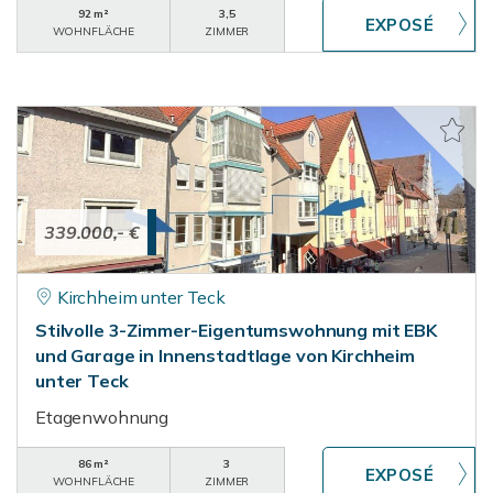
92 m²
3,5
WOHNFLÄCHE
ZIMMER
339.000,- €
Kirchheim unter Teck
Stilvolle 3-Zimmer-Eigentumswohnung mit EBK
und Garage in Innenstadtlage von Kirchheim
unter Teck
Etagenwohnung
86 m²
3
WOHNFLÄCHE
ZIMMER