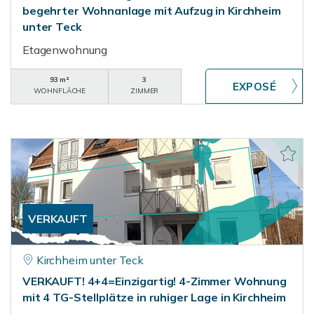
begehrter Wohnanlage mit Aufzug in Kirchheim
unter Teck
Etagenwohnung
93 m²
3
WOHNFLÄCHE
ZIMMER
VERKAUFT
Kirchheim unter Teck
VERKAUFT! 4+4=Einzigartig! 4-Zimmer Wohnung
mit 4 TG-Stellplätze in ruhiger Lage in Kirchheim