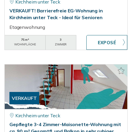
Kirchheim unter Teck
VERKAUFT! Barrierefreie EG-Wohnung in
Kirchheim unter Teck - Ideal für Senioren
Etagenwohnung
75 m²
3
WOHNFLÄCHE
ZIMMER
VERKAUFT
Kirchheim unter Teck
Gepflegte 3-4 Zimmer-Maisonette-Wohnung mit
ca. 90 m² Gesamtfl. und Balkon in sehr ruhiger