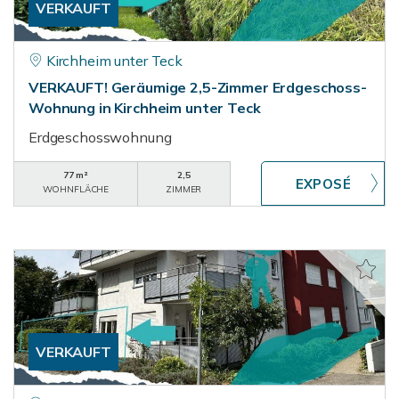
VERKAUFT
Kirchheim unter Teck
VERKAUFT! Geräumige 2,5-Zimmer Erdgeschoss-
Wohnung in Kirchheim unter Teck
Erdgeschosswohnung
77 m²
2,5
WOHNFLÄCHE
ZIMMER
VERKAUFT