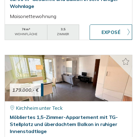
Wohnlage
Maisonettewohnung
74 m²
3,5
WOHNFLÄCHE
ZIMMER
179.000,- €
Kirchheim unter Teck
Möbliertes 1,5-Zimmer-Appartement mit TG-
Stellplatz und überdachtem Balkon in ruhiger
Innenstadtlage