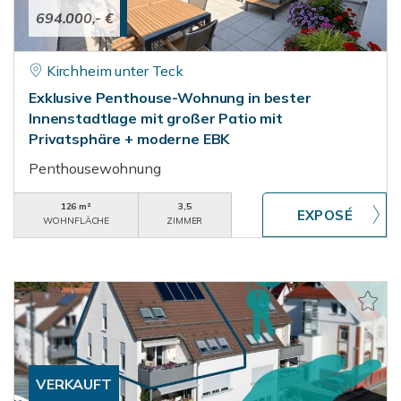
694.000,- €
Kirchheim unter Teck
Exklusive Penthouse-Wohnung in bester
Innenstadtlage mit großer Patio mit
Privatsphäre + moderne EBK
Penthousewohnung
126 m²
3,5
WOHNFLÄCHE
ZIMMER
VERKAUFT