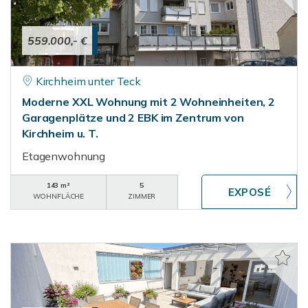
559.000,- €
Kirchheim unter Teck
Moderne XXL Wohnung mit 2 Wohneinheiten, 2
Garagenplätze und 2 EBK im Zentrum von
Kirchheim u. T.
Etagenwohnung
143 m²
5
WOHNFLÄCHE
ZIMMER