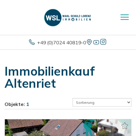
+49 (0)7024 40819-0
Immobilienkauf
Altenriet
Objekte:
1