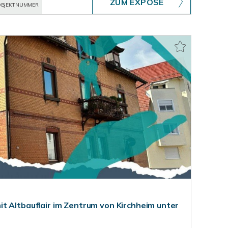
ZUM EXPOSÉ
BJEKTNUMMER
t Altbauflair im Zentrum von Kirchheim unter