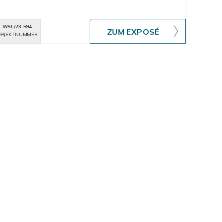
WSL/23-594
ZUM EXPOSÉ
BJEKTNUMMER