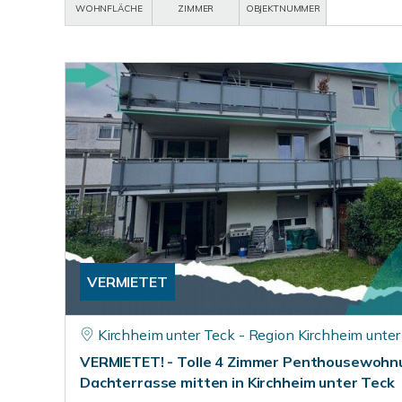
WOHNFLÄCHE
ZIMMER
OBJEKTNUMMER
VERMIETET
Kirchheim unter Teck - Region Kirchheim unter
VERMIETET! - Tolle 4 Zimmer Penthousewohn
Dachterrasse mitten in Kirchheim unter Teck