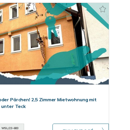
oder Pärchen! 2,5 Zimmer Mietwohnung mit
m unter Teck
WSL/23-683