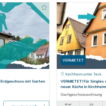
VERMIETET
Kirchheim unter Teck
Erdgeschoss mit Garten
VERMIETET! Für Singles 
neuer Küche in Kirchhei
Dachgeschosswohnung
97 m²
2,5