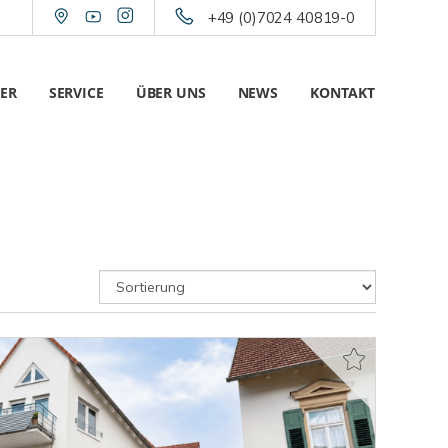
+49 (0)7024 40819-0
ER
SERVICE
ÜBER UNS
NEWS
KONTAKT