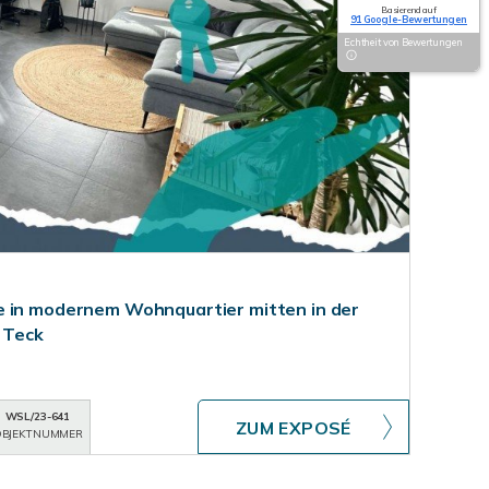
Basierend auf
91 Google-Bewertungen
Echtheit von Bewertungen
e in modernem Wohnquartier mitten in der
 Teck
WSL/23-641
ZUM EXPOSÉ
BJEKTNUMMER