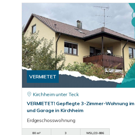
VERMIETET
Kirchheim unter Teck
VERMIETET! Gepflegte 3-Zimmer-Wohnung im 
und Garage in Kirchheim
Erdgeschosswohnung
80 m²
3
WSL/23-886