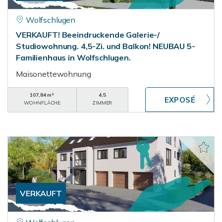
Wolfschlugen
VERKAUFT! Beeindruckende Galerie-/
Studiowohnung. 4,5-Zi. und Balkon! NEUBAU 5-
Familienhaus in Wolfschlugen.
Maisonettewohnung
107,84 m²
4,5
WOHNFLÄCHE
ZIMMER
VERKAUFT