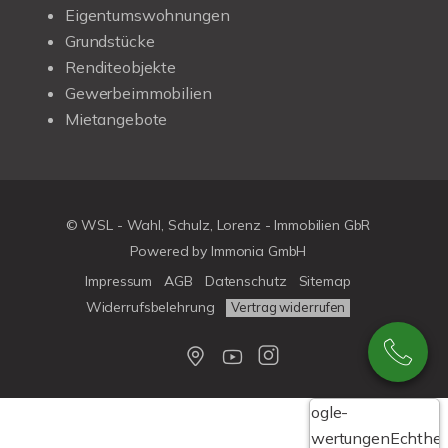
Eigentumswohnungen
Grundstücke
Renditeobjekte
Gewerbeimmobilien
Mietangebote
© WSL - Wahl, Schulz, Lorenz - Immobilien GbR
Powered by Immonia GmbH
Impressum
AGB
Datenschutz
Sitemap
Widerrufsbelehrung
Vertrag widerrufen
Google-
Bewertungen
Echthei