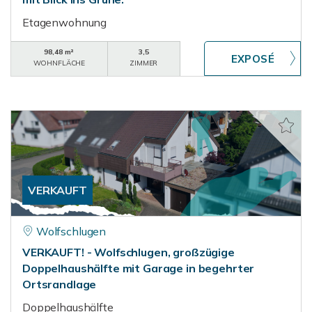
Etagenwohnung
98,48 m²
3,5
WOHNFLÄCHE
ZIMMER
VERKAUFT
Wolfschlugen
VERKAUFT! - Wolfschlugen, großzügige
Doppelhaushälfte mit Garage in begehrter
Ortsrandlage
Doppelhaushälfte