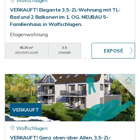
Wolfschlugen
VERKAUFT! Elegante 3,5-Zi.-Wohnung mit TL-
Bad und 2 Balkonen im 1. OG. NEUBAU 5-
Familienhaus in Wolfschlugen.
Etagenwohnung
95,35 m²
3,5
WOHNFLÄCHE
ZIMMER
VERKAUFT
Wolfschlugen
VERKAUFT! Ganz oben-über Allen. 3,5-Zi.-