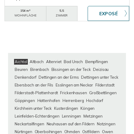
154 m²
5,5
WOHNFLÄCHE
ZIMMER
Aichtal
Altbach
Altenriet
Bad Urach
Bempflingen
Beuren
Birenbach
Bissingen an der Teck
Deizisau
Denkendorf
Dettingen an der Erms
Dettingen unter Teck
Ebersbach an der Fils
Esslingen am Neckar
Filderstadt
Filderstadt-Plattenhardt
Frickenhausen
Großbettlingen
Göppingen
Hattenhofen
Herrenberg
Hochdorf
Kirchheim unter Teck
Kusterdingen
Köngen
Leinfelden-Echterdingen
Lenningen
Metzingen
Neckartailfingen
Neuhausen auf den Fildern
Notzingen
Nürtingen
Oberboihingen
Ohmden
Ostfildern
Owen