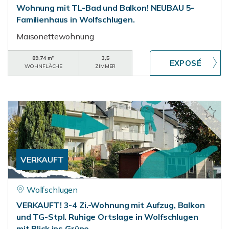
Wohnung mit TL-Bad und Balkon! NEUBAU 5-
Familienhaus in Wolfschlugen.
Maisonettewohnung
89,74 m²
3,5
WOHNFLÄCHE
ZIMMER
VERKAUFT
Wolfschlugen
VERKAUFT! 3-4 Zi.-Wohnung mit Aufzug, Balkon
und TG-Stpl. Ruhige Ortslage in Wolfschlugen
mit Blick ins Grüne.