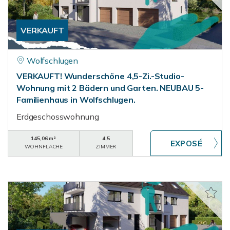
VERKAUFT
Wolfschlugen
VERKAUFT! Wunderschöne 4,5-Zi.-Studio-
Wohnung mit 2 Bädern und Garten. NEUBAU 5-
Familienhaus in Wolfschlugen.
Erdgeschosswohnung
145,06 m²
4,5
WOHNFLÄCHE
ZIMMER