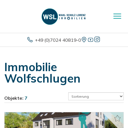
+49 (0)7024 40819-0
Immobilie
Wolfschlugen
Objekte:
7