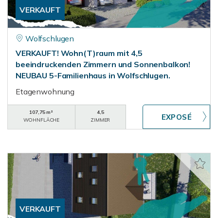
VERKAUFT
Wolfschlugen
VERKAUFT! Wohn(T)raum mit 4,5
beeindruckenden Zimmern und Sonnenbalkon!
NEUBAU 5-Familienhaus in Wolfschlugen.
Etagenwohnung
107,75 m²
4,5
WOHNFLÄCHE
ZIMMER
VERKAUFT