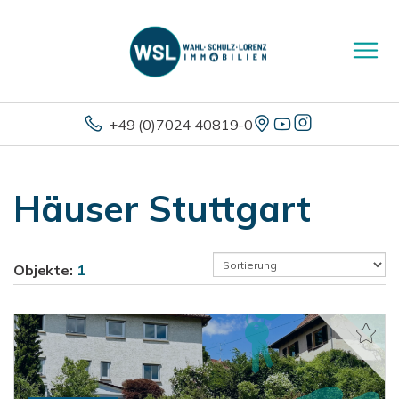
+49 (0)7024 40819-0
Häuser Stuttgart
Objekte:
1