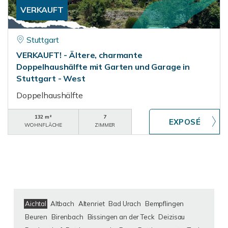
VERKAUFT
Stuttgart
VERKAUFT! - Ältere, charmante
Doppelhaushälfte mit Garten und Garage in
Stuttgart - West
Doppelhaushälfte
132 m²
7
WOHNFLÄCHE
ZIMMER
Aichtal
Altbach
Altenriet
Bad Urach
Bempflingen
Beuren
Birenbach
Bissingen an der Teck
Deizisau