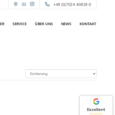
+49 (0)7024 40819-0
ER
SERVICE
ÜBER UNS
NEWS
KONTAKT
Exzellent