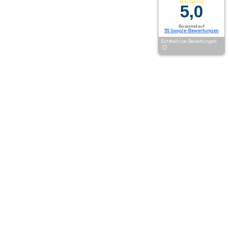
5,0
Basierend auf
91 Google-Bewertungen
Echtheit von Bewertungen