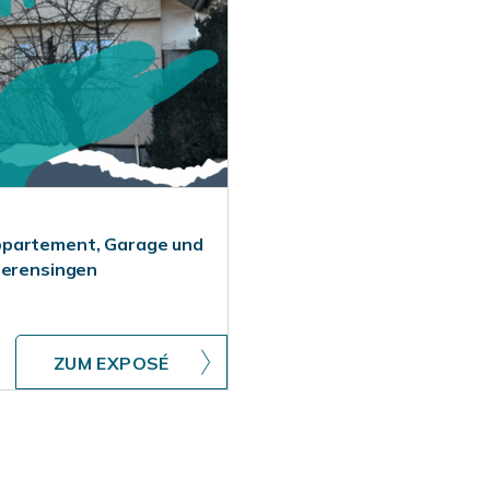
ppartement, Garage und
terensingen
ZUM EXPOSÉ