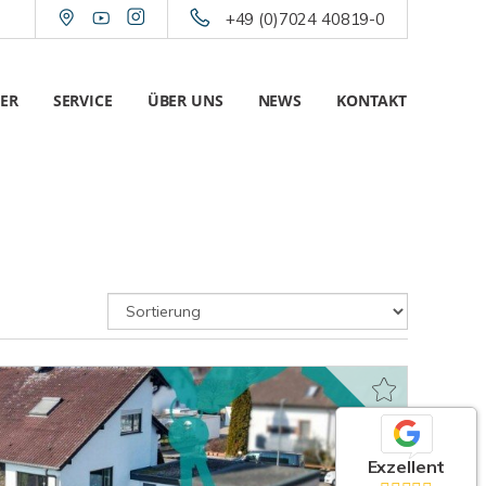
+49 (0)7024 40819-0
ER
SERVICE
ÜBER UNS
NEWS
KONTAKT
Exzellent