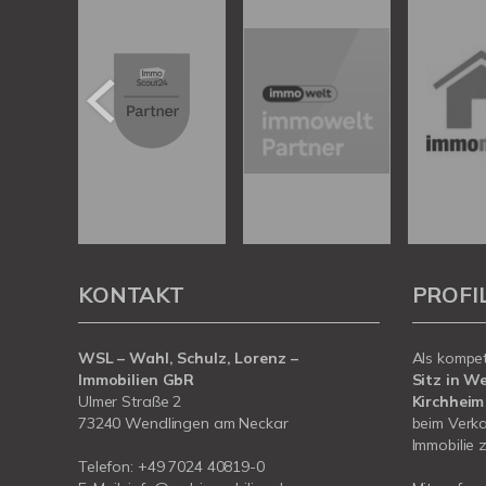
KONTAKT
PROFI
WSL – Wahl, Schulz, Lorenz –
Als kompe
Immobilien GbR
Sitz in W
Ulmer Straße 2
Kirchheim
73240 Wendlingen am Neckar
beim Verka
Immobilie z
Telefon:
+49 7024 40819-0