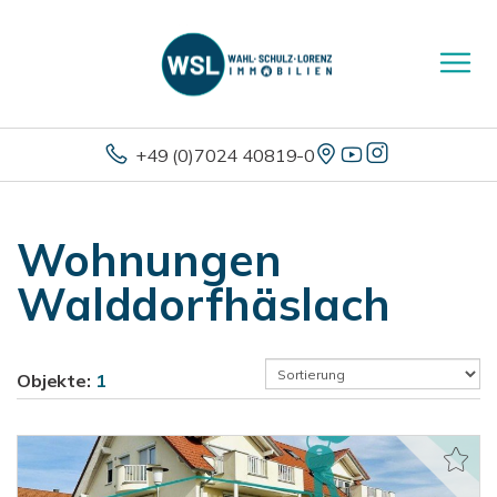
+49 (0)7024 40819-0
Wohnungen
Walddorfhäslach
Objekte:
1