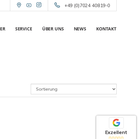
+49 (0)7024 40819-0
ER
SERVICE
ÜBER UNS
NEWS
KONTAKT
Exzellent