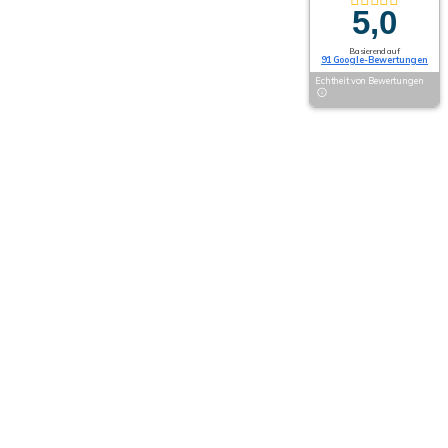
5,0
Basierend auf
91 Google-Bewertungen
Echtheit von Bewertungen