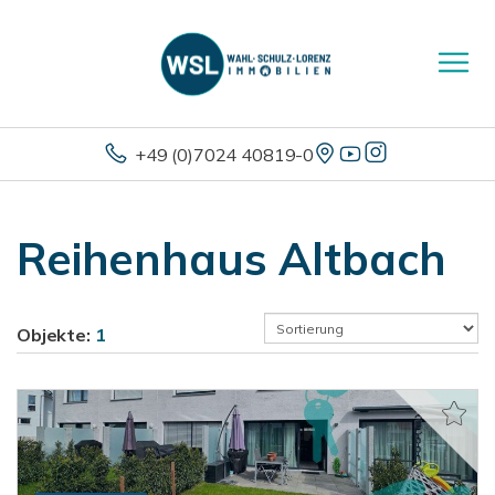
+49 (0)7024 40819-0
Reihenhaus Altbach
Objekte:
1