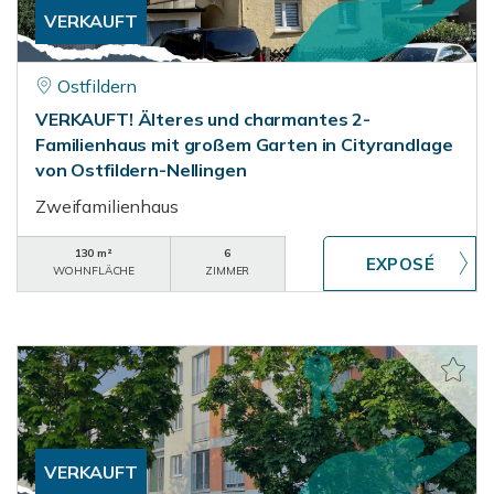
VERKAUFT
Ostfildern
VERKAUFT! Älteres und charmantes 2-
Familienhaus mit großem Garten in Cityrandlage
von Ostfildern-Nellingen
Zweifamilienhaus
130 m²
6
WOHNFLÄCHE
ZIMMER
VERKAUFT