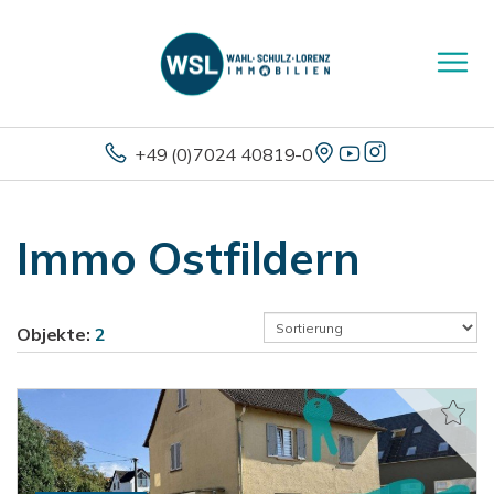
+49 (0)7024 40819-0
Immo Ostfildern
Objekte:
2