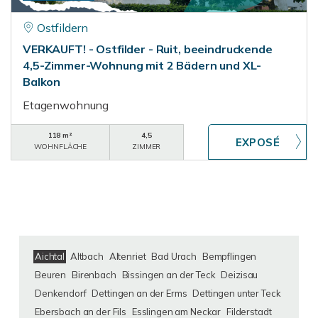
Ostfildern
VERKAUFT! - Ostfilder - Ruit, beeindruckende
4,5-Zimmer-Wohnung mit 2 Bädern und XL-
Balkon
Etagenwohnung
118 m²
4,5
WOHNFLÄCHE
ZIMMER
Aichtal
Altbach
Altenriet
Bad Urach
Bempflingen
Beuren
Birenbach
Bissingen an der Teck
Deizisau
Denkendorf
Dettingen an der Erms
Dettingen unter Teck
Ebersbach an der Fils
Esslingen am Neckar
Filderstadt