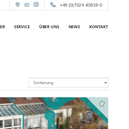
+49 (0)7024 40819-0
ER
SERVICE
ÜBER UNS
NEWS
KONTAKT