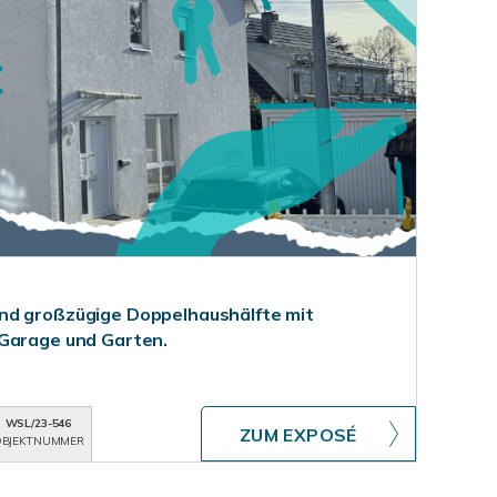
nd großzügige Doppelhaushälfte mit
 Garage und Garten.
WSL/23-546
ZUM EXPOSÉ
BJEKTNUMMER