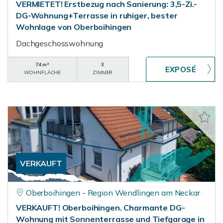
VERMIETET! Erstbezug nach Sanierung: 3,5-Zi.-
DG-Wohnung+Terrasse in ruhiger, bester
Wohnlage von Oberboihingen
Dachgeschosswohnung
74 m²
3
WOHNFLÄCHE
ZIMMER
VERKAUFT
Oberboihingen - Region Wendlingen am Neckar
VERKAUFT! Oberboihingen. Charmante DG-
Wohnung mit Sonnenterrasse und Tiefgarage in