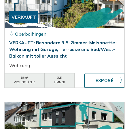
VERKAUFT
Oberboihingen
VERKAUFT: Besondere 3,5-Zimmer-Maisonette-
Wohnung mit Garage, Terrasse und Süd/West-
Balkon mit toller Aussicht
Wohnung
99 m²
3,5
WOHNFLÄCHE
ZIMMER