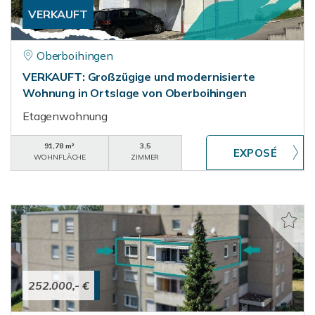
VERKAUFT
Oberboihingen
VERKAUFT: Großzügige und modernisierte
Wohnung in Ortslage von Oberboihingen
Etagenwohnung
91,78 m²
3,5
WOHNFLÄCHE
ZIMMER
252.000,- €