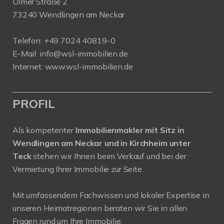
Ulmer Straße 2
73240 Wendlingen am Neckar
Telefon:
+49 7024 40819-0
E-Mail:
info@wsl-immobilien.de
Internet:
www.wsl-immobilien.de
PROFIL
Als kompetenter
Immobilienmakler mit Sitz in
Wendlingen am Neckar und in Kirchheim unter
Teck
stehen wir Ihnen beim Verkauf und bei der
Vermietung Ihrer Immobilie zur Seite.
Mit umfassendem Fachwissen und lokaler Expertise in
unseren Heimatregionen beraten wir Sie in allen
Fragen rund um Ihre Immobilie.