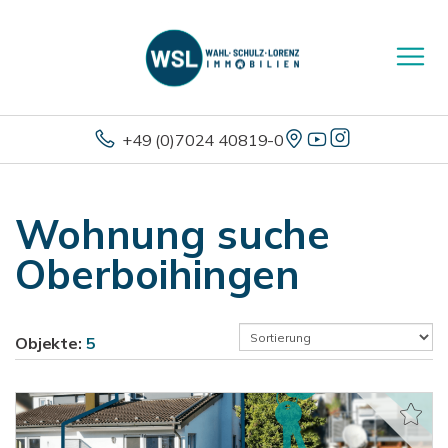
+49 (0)7024 40819-0
Wohnung suche
Oberboihingen
Objekte:
5