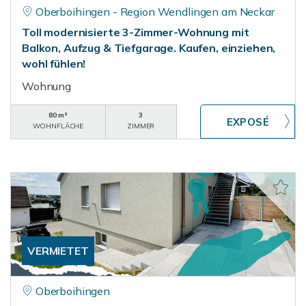
Oberboihingen - Region Wendlingen am Neckar
Toll modernisierte 3-Zimmer-Wohnung mit
Balkon, Aufzug & Tiefgarage. Kaufen, einziehen,
wohl fühlen!
Wohnung
80 m²
3
WOHNFLÄCHE
ZIMMER
VERMIETET
Oberboihingen