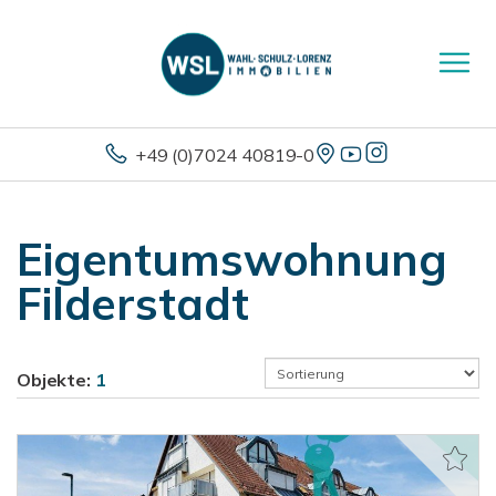
+49 (0)7024 40819-0
Eigentumswohnung
Filderstadt
Objekte:
1