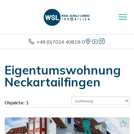
+49 (0)7024 40819-0
Eigentumswohnung
Neckartailfingen
Objekte:
1