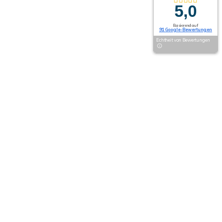
5,0
Basierend auf
91 Google-Bewertungen
Echtheit von Bewertungen