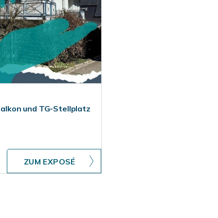
lkon und TG-Stellplatz
ZUM EXPOSÉ