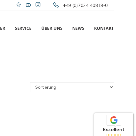
+49 (0)7024 40819-0
ER
SERVICE
ÜBER UNS
NEWS
KONTAKT
Exzellent