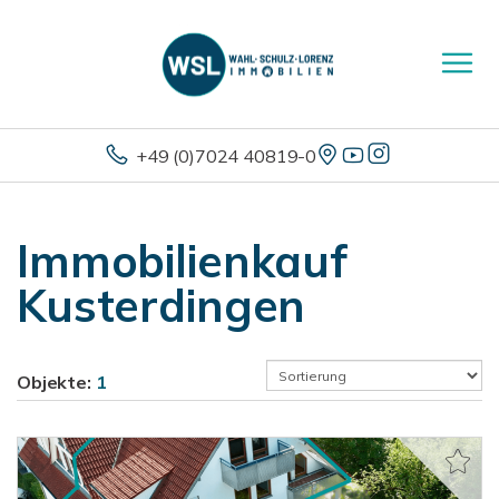
+49 (0)7024 40819-0
Immobilienkauf
Kusterdingen
Objekte:
1