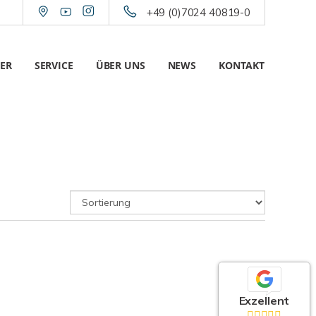
+49 (0)7024 40819-0
ER
SERVICE
ÜBER UNS
NEWS
KONTAKT
Exzellent