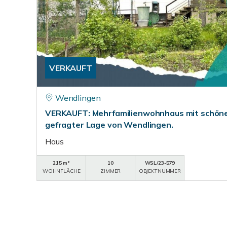
VERKAUFT
Wendlingen
VERKAUFT: Mehrfamilienwohnhaus mit schöne
gefragter Lage von Wendlingen.
Haus
215 m²
10
WSL/23-579
WOHNFLÄCHE
ZIMMER
OBJEKTNUMMER