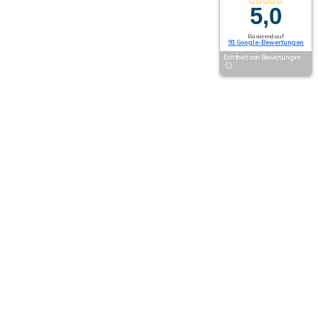
5,0
Basierend auf
91 Google-Bewertungen
Echtheit von Bewertungen