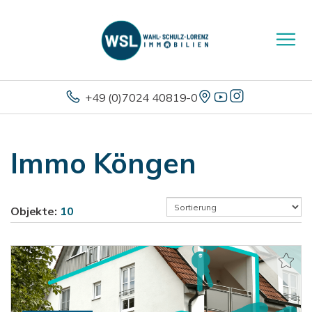
+49 (0)7024 40819-0
Immo Köngen
Objekte:
10