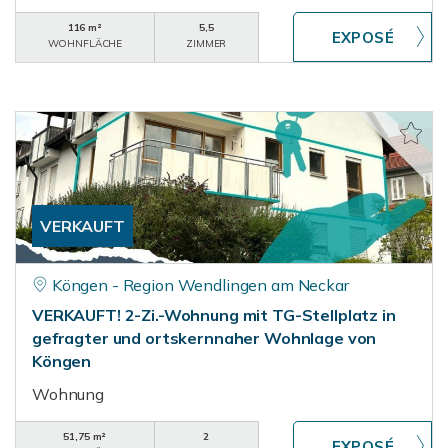
116 m²
5,5
WOHNFLÄCHE
ZIMMER
VERKAUFT
Köngen - Region Wendlingen am Neckar
VERKAUFT! 2-Zi.-Wohnung mit TG-Stellplatz in
gefragter und ortskernnaher Wohnlage von
Köngen
Wohnung
51,75 m²
2