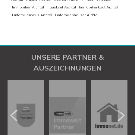
Immobilien Aichtal
Hauskauf Aichtal
Immobilienkauf Aichtal
Einfamilienhaus Aichtal
Einfamilienhäuser Aichtal
UNSERE PARTNER &
AUSZEICHNUNGEN