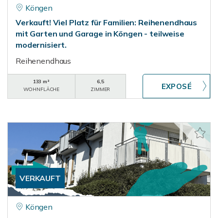
Köngen
Verkauft! Viel Platz für Familien: Reihenendhaus
mit Garten und Garage in Köngen - teilweise
modernisiert.
Reihenendhaus
133 m²
6,5
WOHNFLÄCHE
ZIMMER
VERKAUFT
Köngen