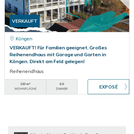
VERKAUFT
Köngen
VERKAUFT! Für Familien geeignet. Großes
Reihenendhaus mit Garage und Garten in
Köngen. Direkt am Feld gelegen!
Reihenendhaus
210 m²
6,5
WOHNFLÄCHE
ZIMMER