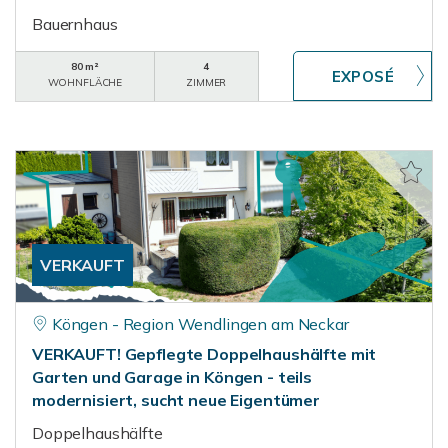
Bauernhaus
80 m²
4
WOHNFLÄCHE
ZIMMER
VERKAUFT
Köngen - Region Wendlingen am Neckar
VERKAUFT! Gepflegte Doppelhaushälfte mit
Garten und Garage in Köngen - teils
modernisiert, sucht neue Eigentümer
Doppelhaushälfte