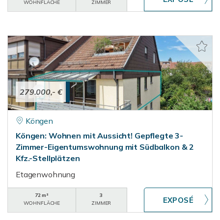
WOHNFLÄCHE
ZIMMER
279.000,- €
Köngen
Köngen: Wohnen mit Aussicht! Gepflegte 3-
Zimmer-Eigentumswohnung mit Südbalkon & 2
Kfz.-Stellplätzen
Etagenwohnung
72 m²
3
WOHNFLÄCHE
ZIMMER