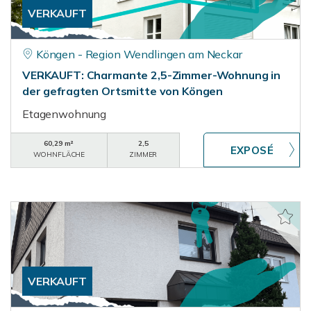
VERKAUFT
Köngen - Region Wendlingen am Neckar
VERKAUFT: Charmante 2,5-Zimmer-Wohnung in
der gefragten Ortsmitte von Köngen
Etagenwohnung
60,29 m²
2,5
WOHNFLÄCHE
ZIMMER
VERKAUFT