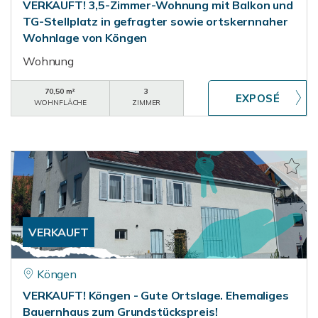
VERKAUFT! 3,5-Zimmer-Wohnung mit Balkon und
TG-Stellplatz in gefragter sowie ortskernnaher
Wohnlage von Köngen
Wohnung
70,50 m²
3
WOHNFLÄCHE
ZIMMER
VERKAUFT
Köngen
VERKAUFT! Köngen - Gute Ortslage. Ehemaliges
Bauernhaus zum Grundstückspreis!