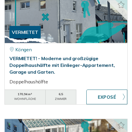
VERMIETET
Köngen
VERMIETET! - Moderne und großzügige
Doppelhaushälfte mit Einlieger-Appartement,
Garage und Garten.
Doppelhaushälfte
170,94 m²
6,5
WOHNFLÄCHE
ZIMMER