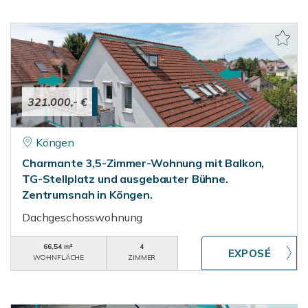
321.000,- €
Köngen
Charmante 3,5-Zimmer-Wohnung mit Balkon,
TG-Stellplatz und ausgebauter Bühne.
Zentrumsnah in Köngen.
Dachgeschosswohnung
66,54 m²
4
WOHNFLÄCHE
ZIMMER