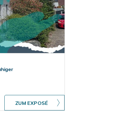
uhiger
ZUM EXPOSÉ