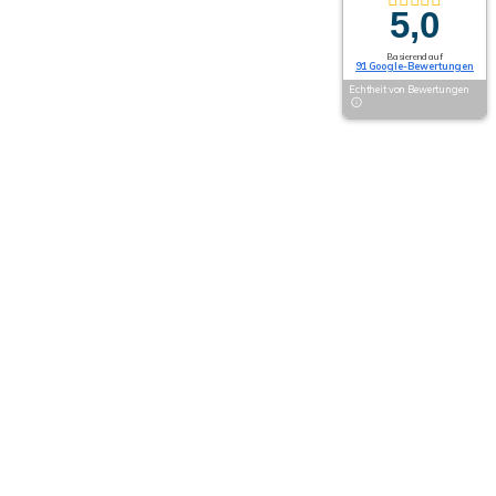
5,0
Basierend auf
91 Google-Bewertungen
Echtheit von Bewertungen