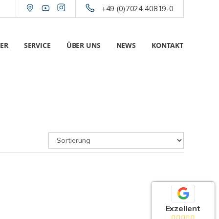
+49 (0)7024 40819-0
ER
SERVICE
ÜBER UNS
NEWS
KONTAKT
Exzellent