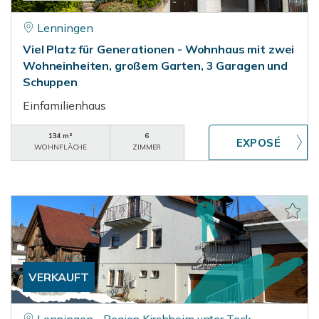
Lenningen
Viel Platz für Generationen - Wohnhaus mit zwei
Wohneinheiten, großem Garten, 3 Garagen und
Schuppen
Einfamilienhaus
134 m²
6
WOHNFLÄCHE
ZIMMER
VERKAUFT