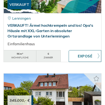
VERKAUFT
Lenningen
VERKAUFT! Ärmel hochkrempeln und los! Opa's
Häusle mit XXL-Garten in absoluter
Ortsrandlage von Unterlenningen
Einfamilienhaus
96 m²
6
WOHNFLÄCHE
ZIMMER
345.000,- €