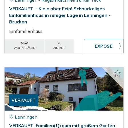
Lenningen - Region Kirchheim unter Teck
VERKAUFT! - Klein aber Fein! Schnuckeliges
Einfamilienhaus in ruhiger Lage in Lenningen -
Brucken
Einfamilienhaus
94 m²
4
WOHNFLÄCHE
ZIMMER
VERKAUFT
Lenningen
VERKAUFT! Familien(t)raum mit großem Garten