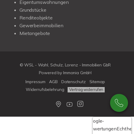
Eigentumswohnungen
Grundstücke
Renditeobjekte
Gewerbeimmobilien
Mietangebote
© WSL - Wahl, Schulz, Lorenz - Immobilien GbR
Powered by Immonia GmbH
Impressum
AGB
Datenschutz
Sitemap
Widerrufsbelehrung
Vertrag widerrufen
Google-
Bewertungen
Echthei