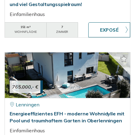
und viel Gestaltungsspielraum!
Einfamilienhaus
151 m²
7
WOHNFLÄCHE
ZIMMER
765.000,- €
Lenningen
Energieeffizientes EFH - moderne Wohnidylle mit
Pool und traumhaftem Garten in Oberlenningen
Einfamilienhaus