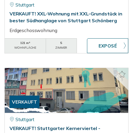
Stuttgart
VERKAUFT! XXL-Wohnung mit XXL-Grundstück in
bester Südhanglage von Stuttgart Schönberg
Erdgeschosswohnung
121 m²
5
WOHNFLÄCHE
ZIMMER
VERKAUFT
Stuttgart
VERKAUFT! Stuttgarter Kernerviertel -