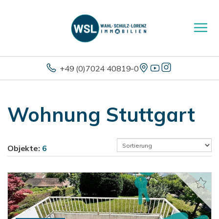
+49 (0)7024 40819-0
Wohnung Stuttgart
Objekte:
6