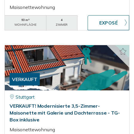
Maisonettewohnung
93 m²
4
WOHNFLÄCHE
ZIMMER
VERKAUFT
Stuttgart
VERKAUFT! Modernisierte 3,5-Zimmer-
Maisonette mit Galerie und Dachterrasse - TG-
Box inklusive
Maisonettewohnung