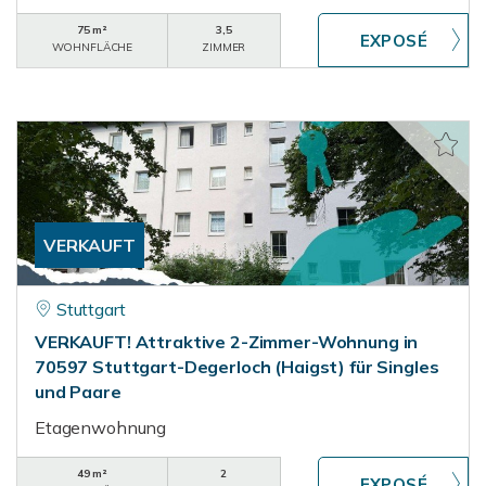
75 m²
3,5
WOHNFLÄCHE
ZIMMER
VERKAUFT
Stuttgart
VERKAUFT! Attraktive 2-Zimmer-Wohnung in
70597 Stuttgart-Degerloch (Haigst) für Singles
und Paare
Etagenwohnung
49 m²
2