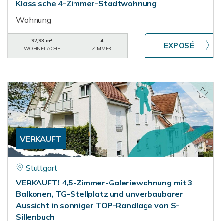
Klassische 4-Zimmer-Stadtwohnung
Wohnung
92,93 m²
4
WOHNFLÄCHE
ZIMMER
VERKAUFT
Stuttgart
VERKAUFT! 4,5-Zimmer-Galeriewohnung mit 3
Balkonen, TG-Stellplatz und unverbaubarer
Aussicht in sonniger TOP-Randlage von S-
Sillenbuch