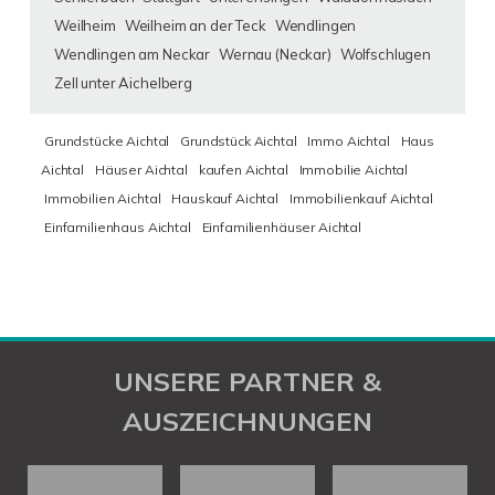
Weilheim
Weilheim an der Teck
Wendlingen
Wendlingen am Neckar
Wernau (Neckar)
Wolfschlugen
Zell unter Aichelberg
Grundstücke Aichtal
Grundstück Aichtal
Immo Aichtal
Haus
Aichtal
Häuser Aichtal
kaufen Aichtal
Immobilie Aichtal
Immobilien Aichtal
Hauskauf Aichtal
Immobilienkauf Aichtal
Einfamilienhaus Aichtal
Einfamilienhäuser Aichtal
UNSERE PARTNER &
AUSZEICHNUNGEN