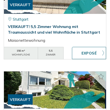
VERKAUFT
Stuttgart
VERKAUFT! 5,5 Zimmer Wohnung mit
Traumaussicht und viel Wohnfläche in Stuttgart
Maisonettewohnung
156 m²
5,5
WOHNFLÄCHE
ZIMMER
VERKAUFT