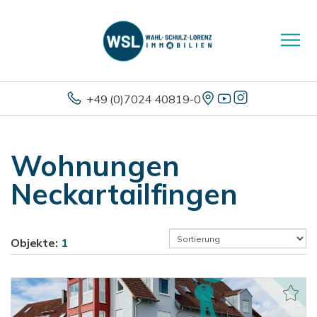
+49 (0)7024 40819-0
Wohnungen
Neckartailfingen
Objekte:
1