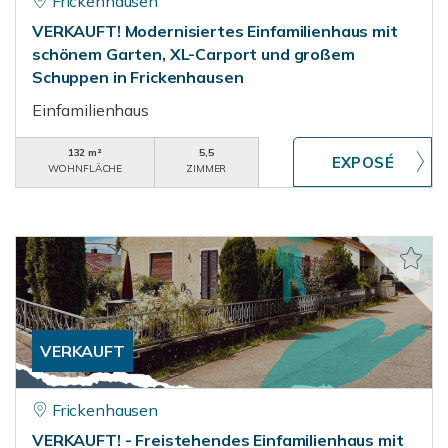
Frickenhausen
VERKAUFT! Modernisiertes Einfamilienhaus mit
schönem Garten, XL-Carport und großem
Schuppen in Frickenhausen
Einfamilienhaus
132 m²
5,5
WOHNFLÄCHE
ZIMMER
VERKAUFT
Frickenhausen
VERKAUFT! - Freistehendes Einfamilienhaus mit